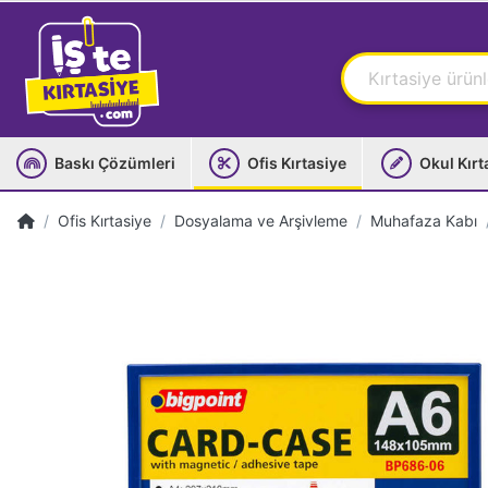
Baskı Çözümleri
Ofis Kırtasiye
Okul Kırt
Ofis Kırtasiye
Dosyalama ve Arşivleme
Muhafaza Kabı