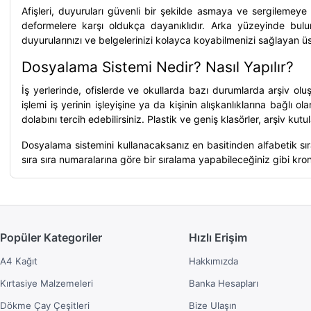
Afişleri, duyuruları güvenli bir şekilde asmaya ve sergilemey
deformelere karşı oldukça dayanıklıdır. Arka yüzeyinde bu
duyurularınızı ve belgelerinizi kolayca koyabilmenizi sağlayan 
Dosyalama Sistemi Nedir? Nasıl Yapılır?
İş yerlerinde, ofislerde ve okullarda bazı durumlarda arşiv o
işlemi iş yerinin işleyişine ya da kişinin alışkanlıklarına bağlı
dolabını tercih edebilirsiniz. Plastik ve geniş klasörler, arşiv ku
Dosyalama sistemini kullanacaksanız en basitinden alfabetik sıray
sıra sıra numaralarına göre bir sıralama yapabileceğiniz gibi kron
Popüler Kategoriler
Hızlı Erişim
A4 Kağıt
Hakkımızda
Kırtasiye Malzemeleri
Banka Hesapları
Dökme Çay Çeşitleri
Bize Ulaşın