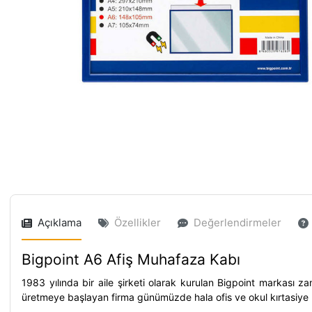
Açıklama
Özellikler
Değerlendirmeler
Bigpoint A6 Afiş Muhafaza Kabı
1983 yılında bir aile şirketi olarak kurulan Bigpoint markası z
üretmeye başlayan firma günümüzde hala ofis ve okul kırtasiye ür