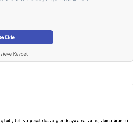
te Ekle
isteye Kaydet
ıtçıtlı, telli ve poşet dosya gibi dosyalama ve arşivleme ürünleri