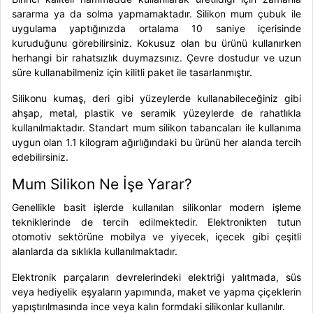
sararma ya da solma yapmamaktadır.
Silikon mum çubuk
ile
uygulama yaptığınızda ortalama 10 saniye içerisinde
kuruduğunu görebilirsiniz. Kokusuz olan bu ürünü kullanırken
herhangi bir rahatsızlık duymazsınız. Çevre dostudur ve uzun
süre kullanabilmeniz için kilitli paket ile tasarlanmıştır.
Silikonu kumaş, deri gibi yüzeylerde kullanabileceğiniz gibi
ahşap, metal, plastik ve seramik yüzeylerde de rahatlıkla
kullanılmaktadır. Standart mum silikon tabancaları ile kullanıma
uygun olan 1.1 kilogram ağırlığındaki bu ürünü her alanda tercih
edebilirsiniz.
Mum Silikon Ne İşe Yarar?
Genellikle basit işlerde kullanılan silikonlar modern işleme
tekniklerinde de tercih edilmektedir. Elektronikten tutun
otomotiv sektörüne mobilya ve yiyecek, içecek gibi çeşitli
alanlarda da sıklıkla kullanılmaktadır.
Elektronik parçaların devrelerindeki elektriği yalıtmada, süs
veya hediyelik eşyaların yapımında, maket ve yapma çiçeklerin
yapıştırılmasında ince veya kalın formdaki silikonlar kullanılır.