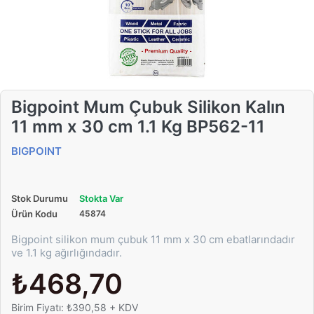
Bigpoint Mum Çubuk Silikon Kalın
11 mm x 30 cm 1.1 Kg BP562-11
BIGPOINT
Stok Durumu
Stokta Var
Ürün Kodu
45874
Bigpoint silikon mum çubuk 11 mm x 30 cm ebatlarındadır
ve 1.1 kg ağırlığındadır.
₺468,70
Birim Fiyatı: ₺390,58 + KDV