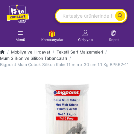
Menü
Kampanyalar
Giriş yap
Sepet
Mobilya ve Hırdavat
Tekstil Sarf Malzemeleri
Mum Silikon ve Silikon Tabancaları
Bigpoint Mum Çubuk Silikon Kalın 11 mm x 30 cm 1.1 Kg BP562-11