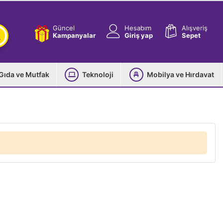
Güncel
Hesabım
Alışveriş
Kampanyalar
Giriş yap
Sepet
Gıda ve Mutfak
Teknoloji
Mobilya ve Hırdavat