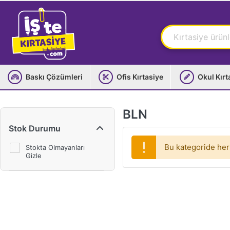
Baskı Çözümleri
Ofis Kırtasiye
Okul Kırt
BLN
Stok Durumu
Bu kategoride her
Stokta Olmayanları
Gizle