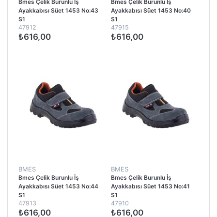
Bmes Çelik Burunlu İş
Bmes Çelik Burunlu İş
Ayakkabısı Süet 1453 No:43
Ayakkabısı Süet 1453 No:40
S1
S1
47912
47915
₺616,00
₺616,00
BMES
BMES
Bmes Çelik Burunlu İş
Bmes Çelik Burunlu İş
Ayakkabısı Süet 1453 No:44
Ayakkabısı Süet 1453 No:41
S1
S1
47913
47910
₺616,00
₺616,00