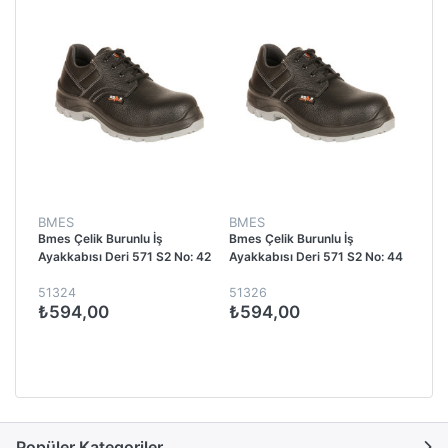
BMES
BMES
Bmes Çelik Burunlu İş
Bmes Çelik Burunlu İş
Ayakkabısı Deri 571 S2 No: 42
Ayakkabısı Deri 571 S2 No: 44
51324
51326
₺594,00
₺594,00
Popüler Kategoriler