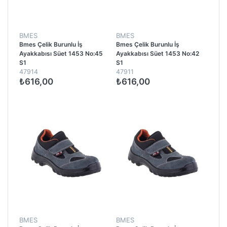
BMES
BMES
Bmes Çelik Burunlu İş
Bmes Çelik Burunlu İş
Ayakkabısı Süet 1453 No:45
Ayakkabısı Süet 1453 No:42
S1
S1
47914
47911
₺616,00
₺616,00
BMES
BMES