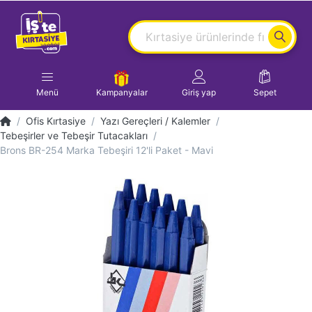
Menü
Kampanyalar
Giriş yap
Sepet
Ofis Kırtasiye
Yazı Gereçleri / Kalemler
Tebeşirler ve Tebeşir Tutacakları
Brons BR-254 Marka Tebeşiri 12'li Paket - Mavi