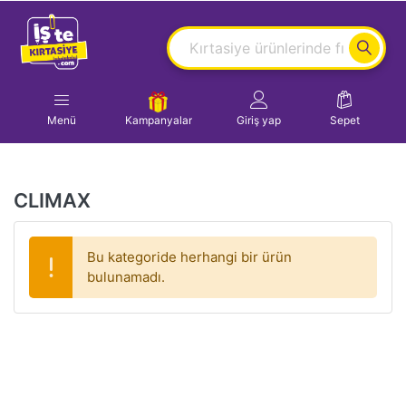
Menü
Kampanyalar
Giriş yap
Sepet
CLIMAX
Bu kategoride herhangi bir ürün
bulunamadı.