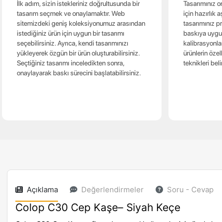
İlk adım, sizin istekleriniz doğrultusunda bir
Tasarımınız o
tasarım seçmek ve onaylamaktır. Web
için hazırlık
sitemizdeki geniş koleksiyonumuz arasından
tasarımınız p
istediğiniz ürün için uygun bir tasarımı
baskıya uygun 
seçebilirsiniz. Ayrıca, kendi tasarımınızı
kalibrasyonlar
yükleyerek özgün bir ürün oluşturabilirsiniz.
ürünlerin özel
Seçtiğiniz tasarımı inceledikten sonra,
teknikleri belir
onaylayarak baskı sürecini başlatabilirsiniz.
Açıklama
Değerlendirmeler
Soru - Cevap
Colop C30 Cep Kaşe– Siyah Keçe