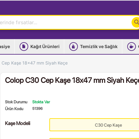
asiye
Kağıt Ürünleri
Temizlik ve Sağlık
 Cep Kaşe 18x47 mm Siyah Keçe
Colop C30 Cep Kaşe 18x47 mm Siyah Keç
Stok Durumu
Stokta Var
Ürün Kodu
51396
Kaşe Modeli
C30 Cep Kaşe