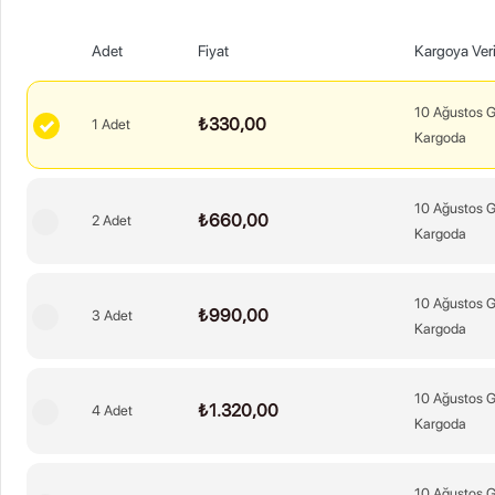
Adet
Fiyat
Kargoya Veri
10 Ağustos 
₺330,00
1 Adet
Kargoda
10 Ağustos 
₺660,00
2 Adet
Kargoda
10 Ağustos 
₺990,00
3 Adet
Kargoda
10 Ağustos 
₺1.320,00
4 Adet
Kargoda
10 Ağustos 