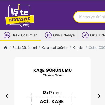
Baskı Çözümleri
Ofis Kırtasiye
Okul Kırt
Baskı Çözümleri
Kurumsal Ürünler
Kaşeler
Colop C30