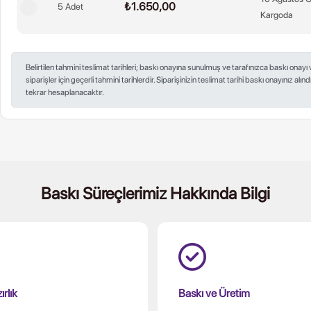
₺1.650,00
5 Adet
Kargoda
Belirtilen tahmini teslimat tarihleri; baskı onayına sunulmuş ve tarafınızca baskı onayı 
siparişler için geçerli tahmini tarihlerdir. Siparişinizin teslimat tarihi baskı onayınız alı
tekrar hesaplanacaktır.
Baskı Süreçlerimiz Hakkında Bilgi
rlık
Baskı ve Üretim