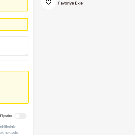
Favoriye Ekle
Fiyatlar
bilirsiniz.
rekmektedir.