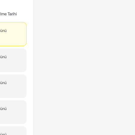
lme Tarihi
Günü
Günü
Günü
Günü
Günü