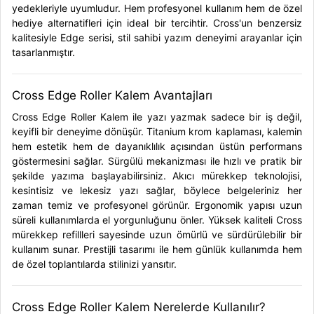
yedekleriyle uyumludur. Hem profesyonel kullanım hem de özel
hediye alternatifleri için ideal bir tercihtir. Cross'un benzersiz
kalitesiyle Edge serisi, stil sahibi yazım deneyimi arayanlar için
tasarlanmıştır.
Cross Edge Roller Kalem Avantajları
Cross Edge Roller Kalem ile yazı yazmak sadece bir iş değil,
keyifli bir deneyime dönüşür. Titanium krom kaplaması, kalemin
hem estetik hem de dayanıklılık açısından üstün performans
göstermesini sağlar. Sürgülü mekanizması ile hızlı ve pratik bir
şekilde yazıma başlayabilirsiniz. Akıcı mürekkep teknolojisi,
kesintisiz ve lekesiz yazı sağlar, böylece belgeleriniz her
zaman temiz ve profesyonel görünür. Ergonomik yapısı uzun
süreli kullanımlarda el yorgunluğunu önler. Yüksek kaliteli Cross
mürekkep refillleri sayesinde uzun ömürlü ve sürdürülebilir bir
kullanım sunar. Prestijli tasarımı ile hem günlük kullanımda hem
de özel toplantılarda stilinizi yansıtır.
Cross Edge Roller Kalem Nerelerde Kullanılır?