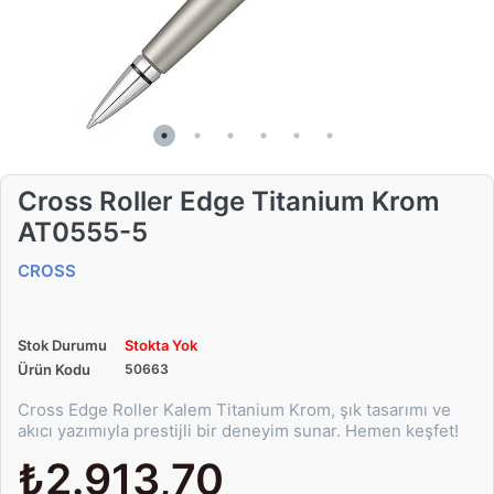
Cross Roller Edge Titanium Krom
AT0555-5
CROSS
Stok Durumu
Stokta Yok
Ürün Kodu
50663
Cross Edge Roller Kalem Titanium Krom, şık tasarımı ve
akıcı yazımıyla prestijli bir deneyim sunar. Hemen keşfet!
₺2.913,70