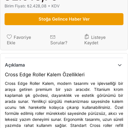
Birim Fiyatı: ₺2.428,08 + KDV
Stoğa Gelince Haber Ver
Favoriye
Listeye
Ekle
Sorular?
Kaydet
Açıklama
Cross Edge Roller Kalem Özellikleri
Cross Edge Roller Kalem, modern tasarımı ve işlevselliği bir
araya getiren premium bir yazı aracıdır. Titanium krom
kaplamalı şık gövdesi, dayanıklılık ve estetik görünümü bir
arada sunar. Yenilikçi sürgülü mekanizması sayesinde kalem
ucunu tek hareketle kolayca çıkarıp kullanabilirsiniz. Özel
formüle edilmiş roller mürekkebi sayesinde pürüzsüz, akıcı ve
lekesiz yazım deneyimi sunar. Ergonomik tasarımı, uzun süreli
yazımda rahat kullanım sağlar. Standart Cross roller refill