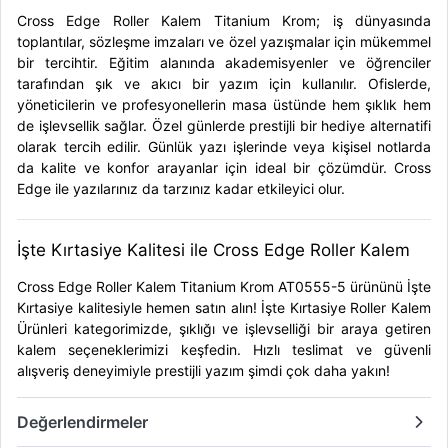
Cross Edge Roller Kalem Titanium Krom; iş dünyasında
toplantılar, sözleşme imzaları ve özel yazışmalar için mükemmel
bir tercihtir. Eğitim alanında akademisyenler ve öğrenciler
tarafından şık ve akıcı bir yazım için kullanılır. Ofislerde,
yöneticilerin ve profesyonellerin masa üstünde hem şıklık hem
de işlevsellik sağlar. Özel günlerde prestijli bir hediye alternatifi
olarak tercih edilir. Günlük yazı işlerinde veya kişisel notlarda
da kalite ve konfor arayanlar için ideal bir çözümdür. Cross
Edge ile yazılarınız da tarzınız kadar etkileyici olur.
İşte Kırtasiye Kalitesi ile Cross Edge Roller Kalem
Cross Edge Roller Kalem Titanium Krom AT0555-5 ürününü İşte
Kırtasiye kalitesiyle hemen satın alın!
İşte Kırtasiye Roller Kalem
Ürünleri
kategorimizde, şıklığı ve işlevselliği bir araya getiren
kalem seçeneklerimizi keşfedin. Hızlı teslimat ve güvenli
alışveriş deneyimiyle prestijli yazım şimdi çok daha yakın!
Değerlendirmeler