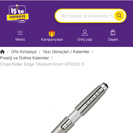
Menü
Kampanyalar
Giriş yap
Sepet
Ofis Kırtasiye
Yazı Gereçleri / Kalemler
Prestij ve Dolma Kalemler
Cross Roller Edge Titanium Krom AT0555-5