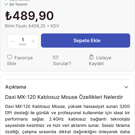
Şık Tasarım
₺489,90
Birim Fiyatı: ₺408,25 + KDV
1
Sepete Ekle
Adet
Favoriye
Listeye
Ekle
Sorular?
Kaydet
Açıklama
Daxi MX-120 Kablosuz Mouse Özellikleri Nelerdir
Daxi MX-120 Kablosuz Mouse, yüksek hassasiyet sunan 3200
DPI desteği ile günlük ve profesyonel kullanımlar için ideal bir
performans sağlar. 2.4GHz kablosuz bağlantı teknolojisi
sayesinde kesintisiz ve hızlı veri aktarımı sunar. Sessiz tıklama
özelliği, çalışma sırasında dikkat dağınıklığını önleyerek daha