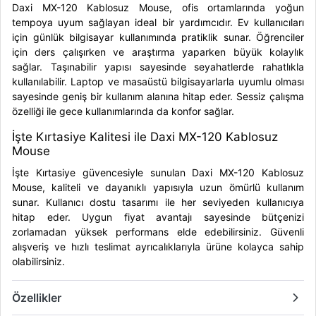
Daxi MX-120 Kablosuz Mouse, ofis ortamlarında yoğun
tempoya uyum sağlayan ideal bir yardımcıdır. Ev kullanıcıları
için günlük bilgisayar kullanımında pratiklik sunar. Öğrenciler
için ders çalışırken ve araştırma yaparken büyük kolaylık
sağlar. Taşınabilir yapısı sayesinde seyahatlerde rahatlıkla
kullanılabilir. Laptop ve masaüstü bilgisayarlarla uyumlu olması
sayesinde geniş bir kullanım alanına hitap eder. Sessiz çalışma
özelliği ile gece kullanımlarında da konfor sağlar.
İşte Kırtasiye Kalitesi ile Daxi MX-120 Kablosuz
Mouse
İşte Kırtasiye güvencesiyle sunulan Daxi MX-120 Kablosuz
Mouse, kaliteli ve dayanıklı yapısıyla uzun ömürlü kullanım
sunar. Kullanıcı dostu tasarımı ile her seviyeden kullanıcıya
hitap eder. Uygun fiyat avantajı sayesinde bütçenizi
zorlamadan yüksek performans elde edebilirsiniz. Güvenli
alışveriş ve hızlı teslimat ayrıcalıklarıyla ürüne kolayca sahip
olabilirsiniz.
Özellikler