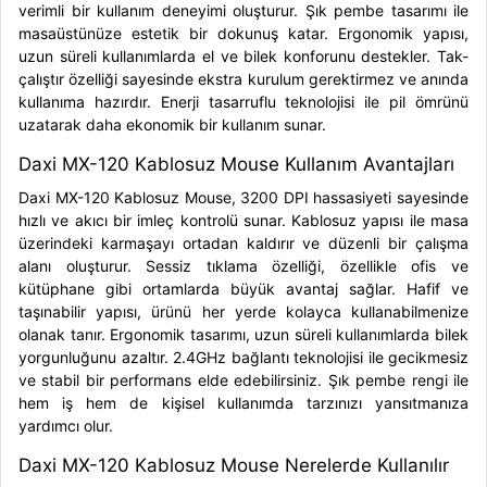
verimli bir kullanım deneyimi oluşturur. Şık pembe tasarımı ile
masaüstünüze estetik bir dokunuş katar. Ergonomik yapısı,
uzun süreli kullanımlarda el ve bilek konforunu destekler. Tak-
çalıştır özelliği sayesinde ekstra kurulum gerektirmez ve anında
kullanıma hazırdır. Enerji tasarruflu teknolojisi ile pil ömrünü
uzatarak daha ekonomik bir kullanım sunar.
Daxi MX-120 Kablosuz Mouse Kullanım Avantajları
Daxi MX-120 Kablosuz Mouse, 3200 DPI hassasiyeti sayesinde
hızlı ve akıcı bir imleç kontrolü sunar. Kablosuz yapısı ile masa
üzerindeki karmaşayı ortadan kaldırır ve düzenli bir çalışma
alanı oluşturur. Sessiz tıklama özelliği, özellikle ofis ve
kütüphane gibi ortamlarda büyük avantaj sağlar. Hafif ve
taşınabilir yapısı, ürünü her yerde kolayca kullanabilmenize
olanak tanır. Ergonomik tasarımı, uzun süreli kullanımlarda bilek
yorgunluğunu azaltır. 2.4GHz bağlantı teknolojisi ile gecikmesiz
ve stabil bir performans elde edebilirsiniz. Şık pembe rengi ile
hem iş hem de kişisel kullanımda tarzınızı yansıtmanıza
yardımcı olur.
Daxi MX-120 Kablosuz Mouse Nerelerde Kullanılır