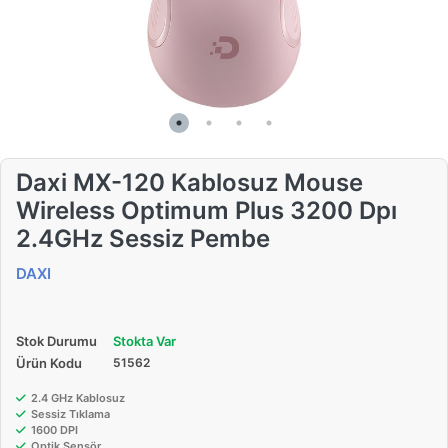
Daxi MX-120 Kablosuz Mouse
Wireless Optimum Plus 3200 Dpı
2.4GHz Sessiz Pembe
DAXI
Stok Durumu
Stokta Var
Ürün Kodu
51562
2.4 GHz Kablosuz
Sessiz Tıklama
1600 DPI
Optik Sensör