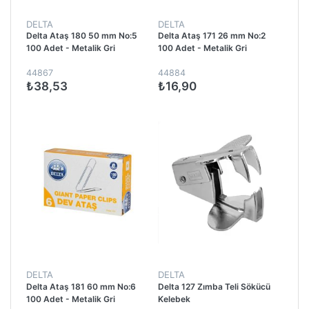
DELTA
DELTA
Delta Ataş 180 50 mm No:5
Delta Ataş 171 26 mm No:2
100 Adet - Metalik Gri
100 Adet - Metalik Gri
44867
44884
₺38,53
₺16,90
DELTA
DELTA
Delta Ataş 181 60 mm No:6
Delta 127 Zımba Teli Sökücü
100 Adet - Metalik Gri
Kelebek