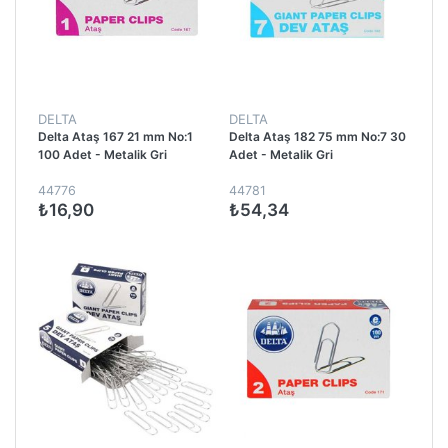
DELTA
DELTA
Delta Ataş 167 21 mm No:1
Delta Ataş 182 75 mm No:7 30
100 Adet - Metalik Gri
Adet - Metalik Gri
44776
44781
₺16,90
₺54,34