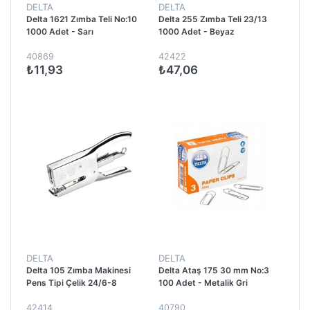
DELTA
DELTA
Delta 1621 Zımba Teli No:10
Delta 255 Zımba Teli 23/13
1000 Adet - Sarı
1000 Adet - Beyaz
40869
42422
₺11,93
₺47,06
DELTA
DELTA
Delta 105 Zımba Makinesi
Delta Ataş 175 30 mm No:3
Pens Tipi Çelik 24/6-8
100 Adet - Metalik Gri
42414
40790