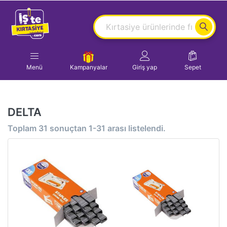
Menü
Kampanyalar
Giriş yap
Sepet
DELTA
Toplam
31
sonuçtan
1-31
arası listelendi.