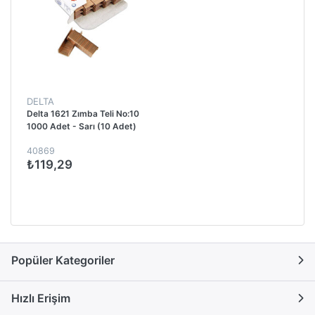
DELTA
Delta 1621 Zımba Teli No:10
1000 Adet - Sarı (10 Adet)
40869
₺119,29
Popüler Kategoriler
Hızlı Erişim