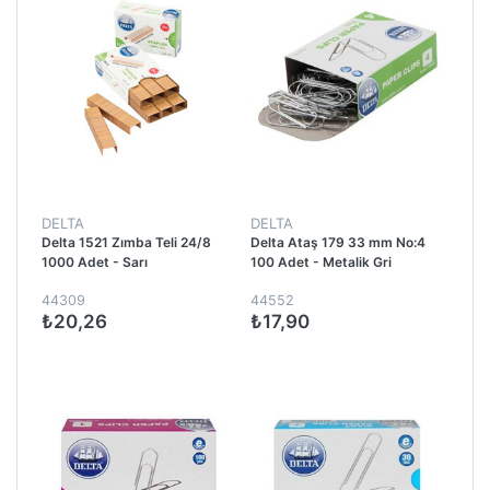
DELTA
DELTA
Delta 1521 Zımba Teli 24/8
Delta Ataş 179 33 mm No:4
1000 Adet - Sarı
100 Adet - Metalik Gri
44309
44552
₺20,26
₺17,90