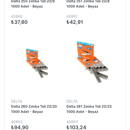
Delta 250 Zımba Teli 23/6
Delta 251 Zımba Teli 23/8
1000 Adet - Beyaz
1000 Adet - Beyaz
40860
40861
₺37,80
₺42,91
DELTA
DELTA
Delta 260 Zımba Teli 23/20
Delta 261 Zımba Teli 23/23
1000 Adet - Beyaz
1000 Adet - Beyaz
40862
40863
₺94,90
₺103,24