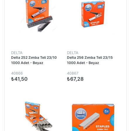
DELTA
DELTA
Delta 252 Zımba Teli 23/10
Delta 256 Zımba Teli 23/15
1000 Adet - Beyaz
1000 Adet - Beyaz
40866
40867
₺41,50
₺67,28