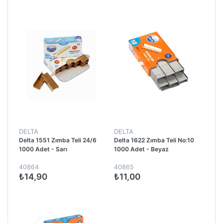
DELTA
DELTA
Delta 1551 Zımba Teli 24/6
Delta 1622 Zımba Teli No:10
1000 Adet - Sarı
1000 Adet - Beyaz
40864
40865
₺14,90
₺11,00