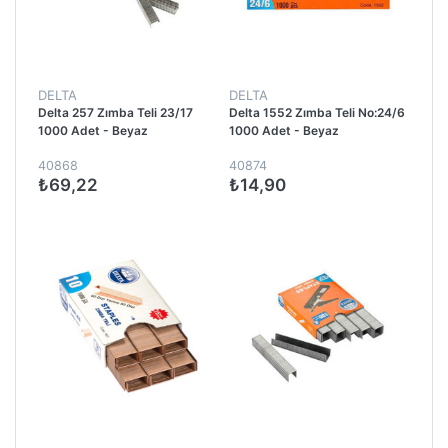
DELTA
DELTA
Delta 257 Zımba Teli 23/17
Delta 1552 Zımba Teli No:24/6
1000 Adet - Beyaz
1000 Adet - Beyaz
40868
40874
₺69,22
₺14,90