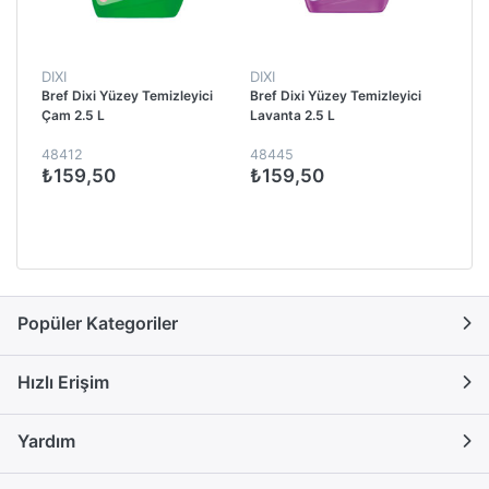
DIXI
DIXI
Bref Dixi Yüzey Temizleyici
Bref Dixi Yüzey Temizleyici
Çam 2.5 L
Lavanta 2.5 L
48412
48445
₺159,50
₺159,50
Popüler Kategoriler
Hızlı Erişim
Yardım