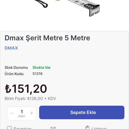
Dmax Şerit Metre 5 Metre
DMAX
Stok Durumu
Stokta Var
Ürün Kodu
51216
₺151,20
Birim Fiyatı: ₺126,00 + KDV
1
Sepete Ekle
Adet
Favoriye
Listeye