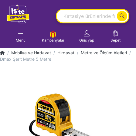
Menü
Kampanyalar
Giriş yap
Sepet
Mobilya ve Hırdavat
Hırdavat
Metre ve Ölçüm Aletleri
Dmax Şerit Metre 5 Metre