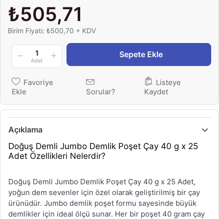
₺505,71
Birim Fiyatı: ₺500,70 + KDV
1
Sepete Ekle
Adet
Favoriye
Listeye
Ekle
Sorular?
Kaydet
Açıklama
Doğuş Demli Jumbo Demlik Poşet Çay 40 g x 25
Adet Özellikleri Nelerdir?
Doğuş Demli Jumbo Demlik Poşet Çay 40 g x 25 Adet,
yoğun dem sevenler için özel olarak geliştirilmiş bir çay
ürünüdür. Jumbo demlik poşet formu sayesinde büyük
demlikler için ideal ölçü sunar. Her bir poşet 40 gram çay