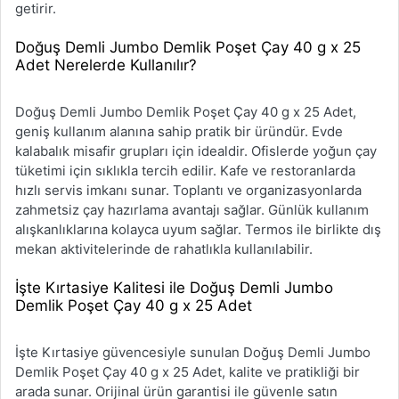
getirir.
Doğuş Demli Jumbo Demlik Poşet Çay 40 g x 25
Adet Nerelerde Kullanılır?
Doğuş Demli Jumbo Demlik Poşet Çay 40 g x 25 Adet,
geniş kullanım alanına sahip pratik bir üründür. Evde
kalabalık misafir grupları için idealdir. Ofislerde yoğun çay
tüketimi için sıklıkla tercih edilir. Kafe ve restoranlarda
hızlı servis imkanı sunar. Toplantı ve organizasyonlarda
zahmetsiz çay hazırlama avantajı sağlar. Günlük kullanım
alışkanlıklarına kolayca uyum sağlar. Termos ile birlikte dış
mekan aktivitelerinde de rahatlıkla kullanılabilir.
İşte Kırtasiye Kalitesi ile Doğuş Demli Jumbo
Demlik Poşet Çay 40 g x 25 Adet
İşte Kırtasiye güvencesiyle sunulan Doğuş Demli Jumbo
Demlik Poşet Çay 40 g x 25 Adet, kalite ve pratikliği bir
arada sunar. Orijinal ürün garantisi ile güvenle satın