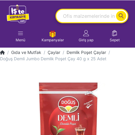
Menü
Kampanyalar
Giriş yap
Sepet
Gıda ve Mutfak
Çaylar
Demlik Poşet Çaylar
Doğuş Demli Jumbo Demlik Poşet Çay 40 g x 25 Adet