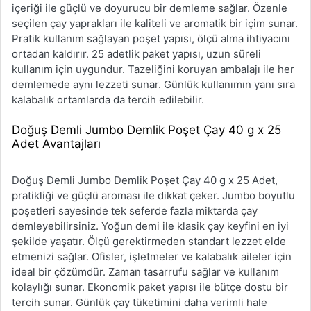
içeriği ile güçlü ve doyurucu bir demleme sağlar. Özenle
seçilen çay yaprakları ile kaliteli ve aromatik bir içim sunar.
Pratik kullanım sağlayan poşet yapısı, ölçü alma ihtiyacını
ortadan kaldırır. 25 adetlik paket yapısı, uzun süreli
kullanım için uygundur. Tazeliğini koruyan ambalajı ile her
demlemede aynı lezzeti sunar. Günlük kullanımın yanı sıra
kalabalık ortamlarda da tercih edilebilir.
Doğuş Demli Jumbo Demlik Poşet Çay 40 g x 25
Adet Avantajları
Doğuş Demli Jumbo Demlik Poşet Çay 40 g x 25 Adet,
pratikliği ve güçlü aroması ile dikkat çeker. Jumbo boyutlu
poşetleri sayesinde tek seferde fazla miktarda çay
demleyebilirsiniz. Yoğun demi ile klasik çay keyfini en iyi
şekilde yaşatır. Ölçü gerektirmeden standart lezzet elde
etmenizi sağlar. Ofisler, işletmeler ve kalabalık aileler için
ideal bir çözümdür. Zaman tasarrufu sağlar ve kullanım
kolaylığı sunar. Ekonomik paket yapısı ile bütçe dostu bir
tercih sunar. Günlük çay tüketimini daha verimli hale