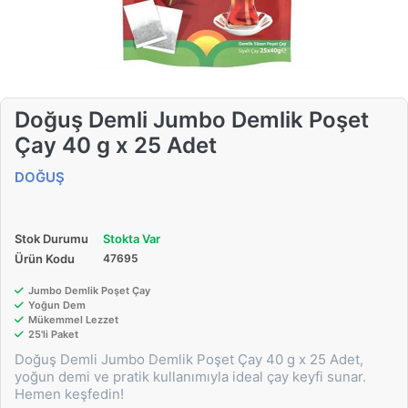
Doğuş Demli Jumbo Demlik Poşet
Çay 40 g x 25 Adet
DOĞUŞ
Stok Durumu
Stokta Var
Ürün Kodu
47695
Jumbo Demlik Poşet Çay
Yoğun Dem
Mükemmel Lezzet
25'li Paket
Doğuş Demli Jumbo Demlik Poşet Çay 40 g x 25 Adet,
yoğun demi ve pratik kullanımıyla ideal çay keyfi sunar.
Hemen keşfedin!