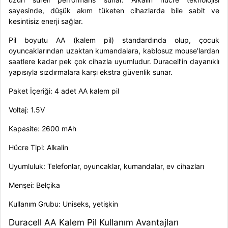
sayesinde, düşük akım tüketen cihazlarda bile sabit ve
kesintisiz enerji sağlar.
Pil boyutu AA (kalem pil) standardında olup, çocuk
oyuncaklarından uzaktan kumandalara, kablosuz mouse'lardan
saatlere kadar pek çok cihazla uyumludur. Duracell’in dayanıklı
yapısıyla sızdırmalara karşı ekstra güvenlik sunar.
Paket İçeriği: 4 adet AA kalem pil
Voltaj: 1.5V
Kapasite: 2600 mAh
Hücre Tipi: Alkalin
Uyumluluk: Telefonlar, oyuncaklar, kumandalar, ev cihazları
Menşei: Belçika
Kullanım Grubu: Uniseks, yetişkin
Duracell AA Kalem Pil Kullanım Avantajları