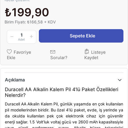
₺199,90
Birim Fiyatı: ₺166,58 + KDV
1
Sepete Ekle
Adet
Favoriye
Listeye
Ekle
Sorular?
Kaydet
Açıklama
Duracell AA Alkalin Kalem Pil 4’lü Paket Özellikleri
Nelerdir?
Duracell AA Alkalin Kalem Pil, günlük yaşamda en çok kullanılan
pil modellerinden biridir. Bu özel 4’lü paket, evde, iş yerinde ya
da okulda kullanılan pek çok elektronik cihaz için güvenilir
enerji sağlar. 1.5 Volt’luk voltaj gücü ve 2600 mAh kapasitesiyle
uzun süreli performans sunar. Alkalin hücre teknolojisi