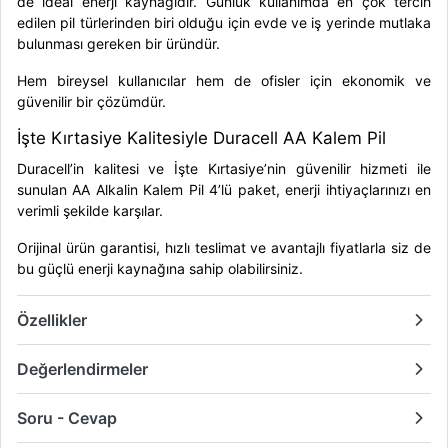
de ideal enerji kaynağıdır. Günlük kullanımda en çok tercih
edilen pil türlerinden biri olduğu için evde ve iş yerinde mutlaka
bulunması gereken bir üründür.
Hem bireysel kullanıcılar hem de ofisler için ekonomik ve
güvenilir bir çözümdür.
İşte Kırtasiye Kalitesiyle Duracell AA Kalem Pil
Duracell’in kalitesi ve İşte Kırtasiye’nin güvenilir hizmeti ile
sunulan AA Alkalin Kalem Pil 4’lü paket, enerji ihtiyaçlarınızı en
verimli şekilde karşılar.
Orijinal ürün garantisi, hızlı teslimat ve avantajlı fiyatlarla siz de
bu güçlü enerji kaynağına sahip olabilirsiniz.
Özellikler
Değerlendirmeler
Soru - Cevap