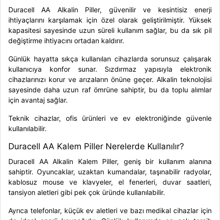
Duracell AA Alkalin Piller, güvenilir ve kesintisiz enerji
ihtiyaçlarını karşılamak için özel olarak geliştirilmiştir. Yüksek
kapasitesi sayesinde uzun süreli kullanım sağlar, bu da sık pil
değiştirme ihtiyacını ortadan kaldırır.
Günlük hayatta sıkça kullanılan cihazlarda sorunsuz çalışarak
kullanıcıya konfor sunar. Sızdırmaz yapısıyla elektronik
cihazlarınızı korur ve arızaların önüne geçer. Alkalin teknolojisi
sayesinde daha uzun raf ömrüne sahiptir, bu da toplu alımlar
için avantaj sağlar.
Teknik cihazlar, ofis ürünleri ve ev elektroniğinde güvenle
kullanılabilir.
Duracell AA Kalem Piller Nerelerde Kullanılır?
Duracell AA Alkalin Kalem Piller, geniş bir kullanım alanına
sahiptir. Oyuncaklar, uzaktan kumandalar, taşınabilir radyolar,
kablosuz mouse ve klavyeler, el fenerleri, duvar saatleri,
tansiyon aletleri gibi pek çok üründe kullanılabilir.
Ayrıca telefonlar, küçük ev aletleri ve bazı medikal cihazlar için