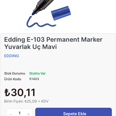
Edding E-103 Permanent Marker
Yuvarlak Uç Mavi
EDDING
Stok Durumu
Stokta Var
Ürün Kodu
51403
₺30,11
Birim Fiyatı: ₺25,09 + KDV
1
Sepete Ekle