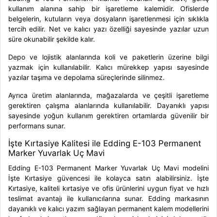
kullanım alanına sahip bir işaretleme kalemidir. Ofislerde
belgelerin, kutuların veya dosyaların işaretlenmesi için sıklıkla
tercih edilir. Net ve kalıcı yazı özelliği sayesinde yazılar uzun
süre okunabilir şekilde kalır.
Depo ve lojistik alanlarında koli ve paketlerin üzerine bilgi
yazmak için kullanılabilir. Kalıcı mürekkep yapısı sayesinde
yazılar taşıma ve depolama süreçlerinde silinmez.
Ayrıca üretim alanlarında, mağazalarda ve çeşitli işaretleme
gerektiren çalışma alanlarında kullanılabilir. Dayanıklı yapısı
sayesinde yoğun kullanım gerektiren ortamlarda güvenilir bir
performans sunar.
İşte Kırtasiye Kalitesi ile Edding E-103 Permanent
Marker Yuvarlak Uç Mavi
Edding E-103 Permanent Marker Yuvarlak Uç Mavi modelini
İşte Kırtasiye güvencesi ile kolayca satın alabilirsiniz. İşte
Kırtasiye, kaliteli kırtasiye ve ofis ürünlerini uygun fiyat ve hızlı
teslimat avantajı ile kullanıcılarına sunar. Edding markasının
dayanıklı ve kalıcı yazım sağlayan permanent kalem modellerini