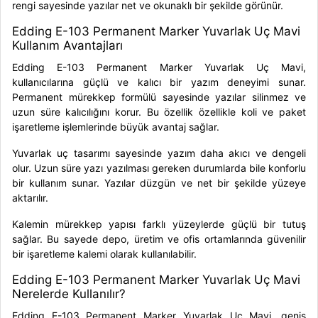
rengi sayesinde yazılar net ve okunaklı bir şekilde görünür.
Edding E-103 Permanent Marker Yuvarlak Uç Mavi
Kullanım Avantajları
Edding E-103 Permanent Marker Yuvarlak Uç Mavi,
kullanıcılarına güçlü ve kalıcı bir yazım deneyimi sunar.
Permanent mürekkep formülü sayesinde yazılar silinmez ve
uzun süre kalıcılığını korur. Bu özellik özellikle koli ve paket
işaretleme işlemlerinde büyük avantaj sağlar.
Yuvarlak uç tasarımı sayesinde yazım daha akıcı ve dengeli
olur. Uzun süre yazı yazılması gereken durumlarda bile konforlu
bir kullanım sunar. Yazılar düzgün ve net bir şekilde yüzeye
aktarılır.
Kalemin mürekkep yapısı farklı yüzeylerde güçlü bir tutuş
sağlar. Bu sayede depo, üretim ve ofis ortamlarında güvenilir
bir işaretleme kalemi olarak kullanılabilir.
Edding E-103 Permanent Marker Yuvarlak Uç Mavi
Nerelerde Kullanılır?
Edding E-103 Permanent Marker Yuvarlak Uç Mavi, geniş