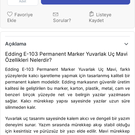
Adet
Favoriye
Listeye
Ekle
Sorular?
Kaydet
Açıklama
Edding E-103 Permanent Marker Yuvarlak Uç Mavi
Özellikleri Nelerdir?
Edding E-103 Permanent Marker Yuvarlak Uç Mavi, farklı
yüzeylerde kalıcı işaretleme yapmak için tasarlanmış kaliteli bir
permanent kalem modelidir. Edding markasının güvenilir üretim
kalitesi ile geliştirilen bu marker, karton, plastik, metal, cam ve
benzeri birçok yüzeyde net ve belirgin yazılar yazılmasını
sağlar. Kalıcı mürekkep yapısı sayesinde yazılar uzun süre
silinmeden kalır.
Yuvarlak uç tasarımı sayesinde kalem akıcı ve dengeli bir yazım
deneyimi sunar. Yazım sırasında mürekkep akışı stabil olduğu
için kesintisiz ve pürüzsüz bir yazı elde edilir. Mavi mürekkep