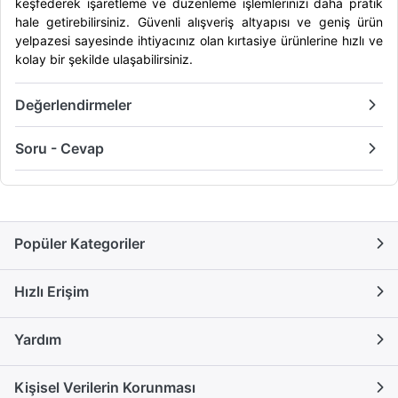
keşfederek işaretleme ve düzenleme işlemlerinizi daha pratik
hale getirebilirsiniz. Güvenli alışveriş altyapısı ve geniş ürün
yelpazesi sayesinde ihtiyacınız olan kırtasiye ürünlerine hızlı ve
kolay bir şekilde ulaşabilirsiniz.
Değerlendirmeler
Soru - Cevap
Popüler Kategoriler
Hızlı Erişim
Yardım
Kişisel Verilerin Korunması