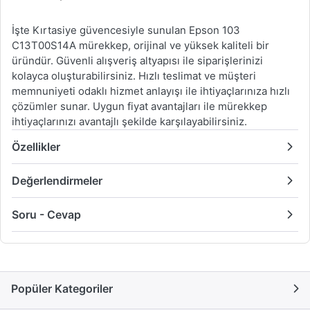
İşte Kırtasiye güvencesiyle sunulan Epson 103
C13T00S14A mürekkep, orijinal ve yüksek kaliteli bir
üründür. Güvenli alışveriş altyapısı ile siparişlerinizi
kolayca oluşturabilirsiniz. Hızlı teslimat ve müşteri
memnuniyeti odaklı hizmet anlayışı ile ihtiyaçlarınıza hızlı
çözümler sunar. Uygun fiyat avantajları ile mürekkep
ihtiyaçlarınızı avantajlı şekilde karşılayabilirsiniz.
Özellikler
Değerlendirmeler
Soru - Cevap
Popüler Kategoriler