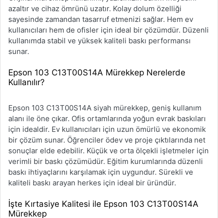
azaltır ve cihaz ömrünü uzatır. Kolay dolum özelliği
sayesinde zamandan tasarruf etmenizi sağlar. Hem ev
kullanıcıları hem de ofisler için ideal bir çözümdür. Düzenli
kullanımda stabil ve yüksek kaliteli baskı performansı
sunar.
Epson 103 C13T00S14A Mürekkep Nerelerde
Kullanılır?
Epson 103 C13T00S14A siyah mürekkep, geniş kullanım
alanı ile öne çıkar. Ofis ortamlarında yoğun evrak baskıları
için idealdir. Ev kullanıcıları için uzun ömürlü ve ekonomik
bir çözüm sunar. Öğrenciler ödev ve proje çıktılarında net
sonuçlar elde edebilir. Küçük ve orta ölçekli işletmeler için
verimli bir baskı çözümüdür. Eğitim kurumlarında düzenli
baskı ihtiyaçlarını karşılamak için uygundur. Sürekli ve
kaliteli baskı arayan herkes için ideal bir üründür.
İşte Kırtasiye Kalitesi ile Epson 103 C13T00S14A
Mürekkep