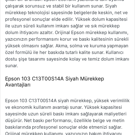
çalışarak sorunsuz ve stabil bir kullanım sunar. Siyah
mürekkep teknolojisi sayesinde belgelerde keskin, net ve
profesyonel sonuçlar elde edilir. Yüksek dolum kapasitesi
ile uzun süreli kullanım imkanı sağlar ve sık mürekkep
dolum ihtiyacını azaltır. Orijinal Epson mürekkep kullanımı,
yazıcınızın performansını korur ve baskı kalitesinin sürekli
yüksek olmasını sağlar. Akma, solma ve kuruma yapmayan
özel formülü ile her baskıda tutarlı kalite sunar. Kullanıcı
dostu şişe tasarımı sayesinde kolay ve temiz dolum imkanı
sunar.
Epson 103 C13T00S14A Siyah Mürekkep
Avantajları
Epson 103 C13T00S14A siyah mürekkep, yüksek verimlilik
ve ekonomik kullanım avantajı sunar. Yüksek kapasitesi
sayesinde uzun süreli baskı imkanı sağlayarak maliyetleri
düşürür. Net baskı performansı, özellikle belge ve metin
baskılarında profesyonel sonuçlar elde etmenizi sağlar.
Orijinal mürekkep kullanımı, yazıcınızın bakım ihtiyacını