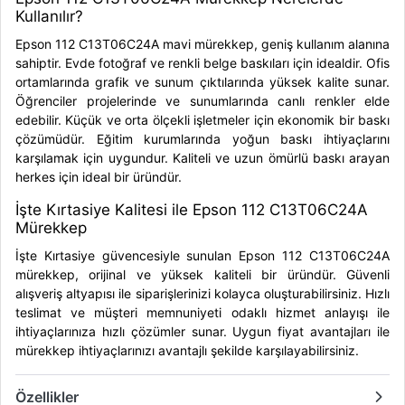
Kullanılır?
Epson 112 C13T06C24A mavi mürekkep, geniş kullanım alanına
sahiptir. Evde fotoğraf ve renkli belge baskıları için idealdir. Ofis
ortamlarında grafik ve sunum çıktılarında yüksek kalite sunar.
Öğrenciler projelerinde ve sunumlarında canlı renkler elde
edebilir. Küçük ve orta ölçekli işletmeler için ekonomik bir baskı
çözümüdür. Eğitim kurumlarında yoğun baskı ihtiyaçlarını
karşılamak için uygundur. Kaliteli ve uzun ömürlü baskı arayan
herkes için ideal bir üründür.
İşte Kırtasiye Kalitesi ile Epson 112 C13T06C24A
Mürekkep
İşte Kırtasiye güvencesiyle sunulan Epson 112 C13T06C24A
mürekkep, orijinal ve yüksek kaliteli bir üründür. Güvenli
alışveriş altyapısı ile siparişlerinizi kolayca oluşturabilirsiniz. Hızlı
teslimat ve müşteri memnuniyeti odaklı hizmet anlayışı ile
ihtiyaçlarınıza hızlı çözümler sunar. Uygun fiyat avantajları ile
mürekkep ihtiyaçlarınızı avantajlı şekilde karşılayabilirsiniz.
Özellikler