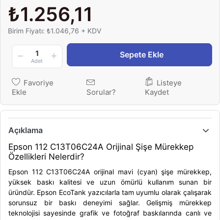
₺1.256,11
Birim Fiyatı: ₺1.046,76 + KDV
1
Sepete Ekle
Adet
Favoriye
Listeye
Ekle
Sorular?
Kaydet
Açıklama
Epson 112 C13T06C24A Orijinal Şişe Mürekkep
Özellikleri Nelerdir?
Epson 112 C13T06C24A orijinal mavi (cyan) şişe mürekkep,
yüksek baskı kalitesi ve uzun ömürlü kullanım sunan bir
üründür. Epson EcoTank yazıcılarla tam uyumlu olarak çalışarak
sorunsuz bir baskı deneyimi sağlar. Gelişmiş mürekkep
teknolojisi sayesinde grafik ve fotoğraf baskılarında canlı ve