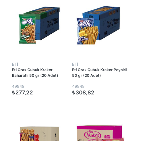
ETİ
ETİ
Eti Crax Çubuk Kraker
Eti Crax Çubuk Kraker Peynirli
Baharatlı 50 gr (20 Adet)
50 gr (20 Adet)
49948
49949
₺277,22
₺308,82