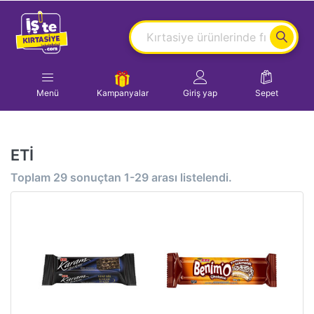
Menü
Kampanyalar
Giriş yap
Sepet
ETİ
Toplam
29
sonuçtan
1-29
arası listelendi.