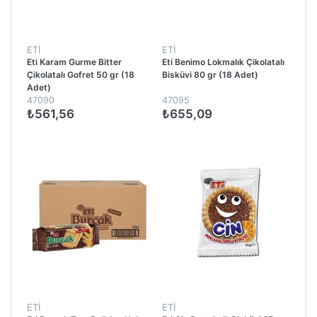
ETİ
ETİ
Eti Karam Gurme Bitter
Eti Benimo Lokmalık Çikolatalı
Çikolatalı Gofret 50 gr (18
Bisküvi 80 gr (18 Adet)
Adet)
47090
47095
₺561,56
₺655,09
ETİ
ETİ