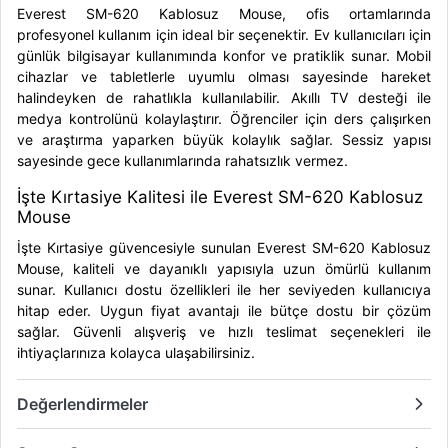
Everest SM-620 Kablosuz Mouse, ofis ortamlarında
profesyonel kullanım için ideal bir seçenektir. Ev kullanıcıları için
günlük bilgisayar kullanımında konfor ve pratiklik sunar. Mobil
cihazlar ve tabletlerle uyumlu olması sayesinde hareket
halindeyken de rahatlıkla kullanılabilir. Akıllı TV desteği ile
medya kontrolünü kolaylaştırır. Öğrenciler için ders çalışırken
ve araştırma yaparken büyük kolaylık sağlar. Sessiz yapısı
sayesinde gece kullanımlarında rahatsızlık vermez.
İşte Kırtasiye Kalitesi ile Everest SM-620 Kablosuz
Mouse
İşte Kırtasiye güvencesiyle sunulan Everest SM-620 Kablosuz
Mouse, kaliteli ve dayanıklı yapısıyla uzun ömürlü kullanım
sunar. Kullanıcı dostu özellikleri ile her seviyeden kullanıcıya
hitap eder. Uygun fiyat avantajı ile bütçe dostu bir çözüm
sağlar. Güvenli alışveriş ve hızlı teslimat seçenekleri ile
ihtiyaçlarınıza kolayca ulaşabilirsiniz.
Değerlendirmeler