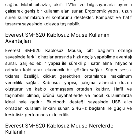
sağlar. Mobil cihazlar, akıllı TV’ler ve bilgisayarlarla uyumlu
çalışarak geniş bir kullanım alanı sunar. Ergonomik yapısı, uzun
süreli kullanımlarda el konforunu destekler. Kompakt ve hafif
tasarımı sayesinde kolayca taşınabilir.
Everest SM-620 Kablosuz Mouse Kullanım
Avantajları
Everest SM-620 Kablosuz Mouse, çift bağlantı özelliği
sayesinde farklı cihazlar arasında hızlı geçiş yapabilme avantajı
sunar. Şarj edilebilir yapısı ile sürekli pil satın alma ihtiyacını
ortadan kaldırarak ekonomik bir çözüm sağlar. Süper sessiz
tıklama özelliği, dikkat gerektiren ortamlarda maksimum
verimlilik sağlar. Kablosuz yapısı, çalışma alanında düzen
oluşturur ve kablo karmaşasını ortadan kaldırır. Hafif ve
taşınabilir olması, ürünü seyahatlerde ve mobil kullanımlarda
ideal hale getirir. Bluetooth desteği sayesinde USB alıcı
olmadan kullanım imkânı sunar. 2.4GHz bağlantı ile güçlü ve
kesintisiz performans elde edilir.
Everest SM-620 Kablosuz Mouse Nerelerde
Kullanılır