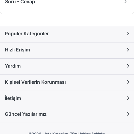
Soru - Cevap
Popüler Kategoriler
Hızlı Erişim
Yardım
Kişisel Verilerin Korunması
İletişim
Güncel Yazılarımız
©2026 - İşte Kırtasiye. Tüm Hakları Saklıdır.