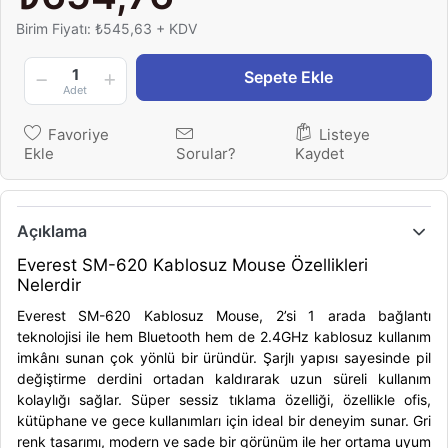
Birim Fiyatı: ₺545,63 + KDV
1
Sepete Ekle
Adet
Favoriye
Listeye
Ekle
Sorular?
Kaydet
Açıklama
Everest SM-620 Kablosuz Mouse Özellikleri
Nelerdir
Everest SM-620 Kablosuz Mouse, 2’si 1 arada bağlantı
teknolojisi ile hem Bluetooth hem de 2.4GHz kablosuz kullanım
imkânı sunan çok yönlü bir üründür. Şarjlı yapısı sayesinde pil
değiştirme derdini ortadan kaldırarak uzun süreli kullanım
kolaylığı sağlar. Süper sessiz tıklama özelliği, özellikle ofis,
kütüphane ve gece kullanımları için ideal bir deneyim sunar. Gri
renk tasarımı, modern ve sade bir görünüm ile her ortama uyum