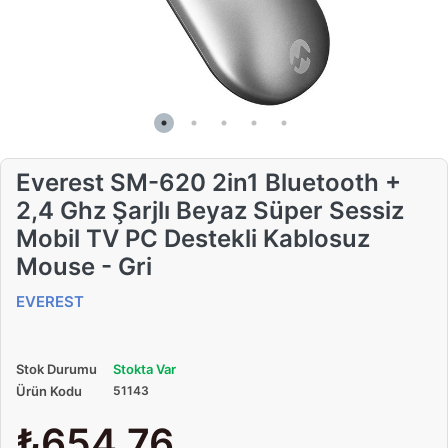
Everest SM-620 2in1 Bluetooth +
2,4 Ghz Şarjlı Beyaz Süper Sessiz
Mobil TV PC Destekli Kablosuz
Mouse - Gri
EVEREST
Stok Durumu
Stokta Var
Ürün Kodu
51143
₺654,76