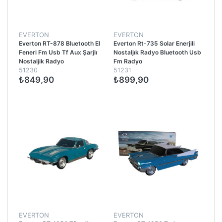
EVERTON
EVERTON
Everton RT-878 Bluetooth El
Everton Rt-735 Solar Enerjili
Feneri Fm Usb Tf Aux Şarjlı
Nostaljık Radyo Bluetooth Usb
Nostaljik Radyo
Fm Radyo
51230
51231
₺849,90
₺899,90
EVERTON
EVERTON