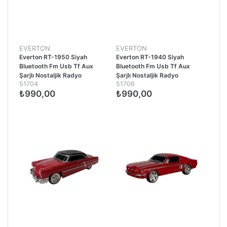
EVERTON
EVERTON
Everton RT-1950 Siyah
Everton RT-1940 Siyah
Bluetooth Fm Usb Tf Aux
Bluetooth Fm Usb Tf Aux
Şarjlı Nostaljik Radyo
Şarjlı Nostaljik Radyo
51704
51706
₺990,00
₺990,00