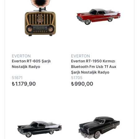
EVERTON
EVERTON
Everton RT-605 Şarjlı
Everton RT-1950 Kırmızı
Nostaljik Radyo
Bluetooth Fm Usb Tf Aux
Şarjlı Nostaljik Radyo
51671
51705
₺1.179,90
₺990,00