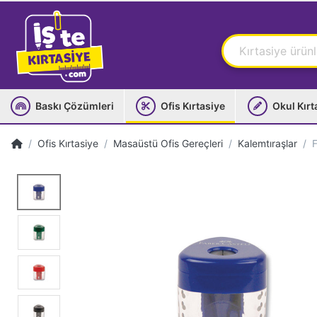
Baskı Çözümleri
Ofis Kırtasiye
Okul Kırt
Ofis Kırtasiye
Masaüstü Ofis Gereçleri
Kalemtıraşlar
F