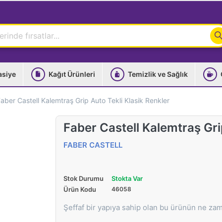
asiye
Kağıt Ürünleri
Temizlik ve Sağlık
aber Castell Kalemtraş Grip Auto Tekli Klasik Renkler
Faber Castell Kalemtraş Gri
FABER CASTELL
Stok Durumu
Stokta Var
Ürün Kodu
46058
Şeffaf bir yapıya sahip olan bu ürünün ne zam