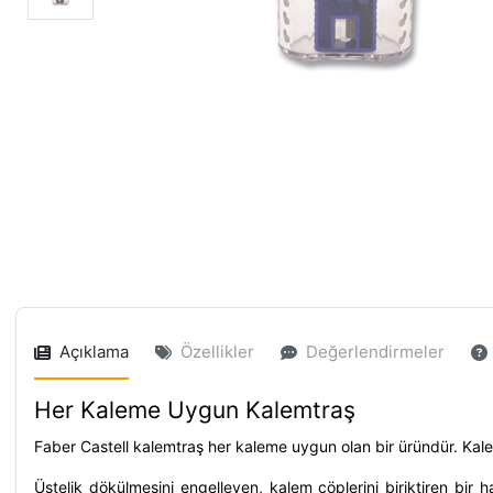
Açıklama
Özellikler
Değerlendirmeler
Her Kaleme Uygun Kalemtraş
Faber Castell kalemtraş her kaleme uygun olan bir üründür. Kalem
Üstelik dökülmesini engelleyen, kalem çöplerini biriktiren bir 