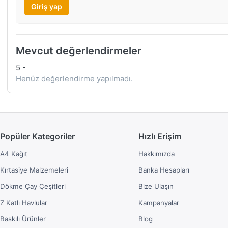
Giriş yap
Mevcut değerlendirmeler
5
-
Henüz değerlendirme yapılmadı.
Popüler Kategoriler
Hızlı Erişim
A4 Kağıt
Hakkımızda
Kırtasiye Malzemeleri
Banka Hesapları
Dökme Çay Çeşitleri
Bize Ulaşın
Z Katlı Havlular
Kampanyalar
Baskılı Ürünler
Blog