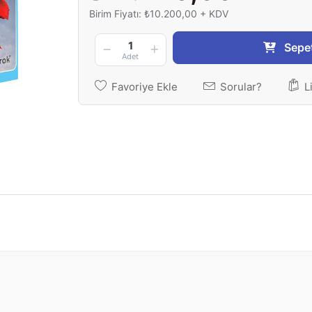
Birim Fiyatı: ₺10.200,00 + KDV
1
Sepe
Adet
Favoriye Ekle
Sorular?
L