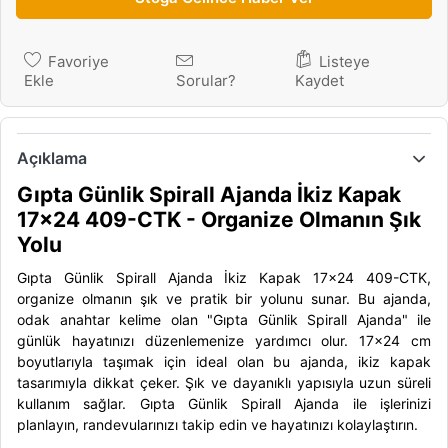
Favoriye
Listeye
Ekle
Sorular?
Kaydet
Açıklama
Gıpta Günlik Spirall Ajanda İkiz Kapak
17x24 409-CTK - Organize Olmanın Şık
Yolu
Gıpta Günlik Spirall Ajanda İkiz Kapak 17x24 409-CTK,
organize olmanın şık ve pratik bir yolunu sunar. Bu ajanda,
odak anahtar kelime olan "Gıpta Günlik Spirall Ajanda" ile
günlük hayatınızı düzenlemenize yardımcı olur. 17x24 cm
boyutlarıyla taşımak için ideal olan bu ajanda, ikiz kapak
tasarımıyla dikkat çeker. Şık ve dayanıklı yapısıyla uzun süreli
kullanım sağlar. Gıpta Günlik Spirall Ajanda ile işlerinizi
planlayın, randevularınızı takip edin ve hayatınızı kolaylaştırın.