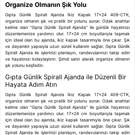
Organize Olmanın Şık Yolu
Gıpta Günlik Spirall Ajanda İkiz Kapak 17x24 409-CTK,
organize olmanın şık ve pratik bir yolunu sunar. Odak anahtar
kelime olan "Gıpta Günlik Spirall Ajanda" ile günlük hayatınızı
düzenlemenize yardımcı olur. 17x24 cm boyutlarıyla taşımak
için ideal olan bu ajanda, ikiz kapak tasarımıyla öne çıkar. Şık
ve dayanıklı yapısıyla uzun süreli kullanım sağlar. Gıpta Günlik
Spirall Ajanda ile işlerinizi planlayın, randevularınızı takip edin
ve hayatınızı kolaylaştırın. Şimdi satın alarak organize olmanın
şık yolunu keşfedin.
Gıpta Günlik Spirall Ajanda ile Düzenli Bir
Hayata Adım Atın
Gıpta Günlik Spirall Ajanda İkiz Kapak 17x24 409-CTK,
organize olmanın şık ve pratik bir yolunu sunar. Odak anahtar
kelime olan "Gıpta Günlik Spirall Ajanda" ile günlük hayatınızı
düzenlemenize yardımcı olur. 17x24 cm boyutlarıyla taşımak
için ideal olan bu ajanda, ikiz kapak tasarımıyla öne çıkar. Şık
ve dayanıklı yapısıyla uzun süreli kullanım sağlar. Gıpta Günlik
Spirall Ajanda ile işlerinizi planlayın, randevularınızı takip edin