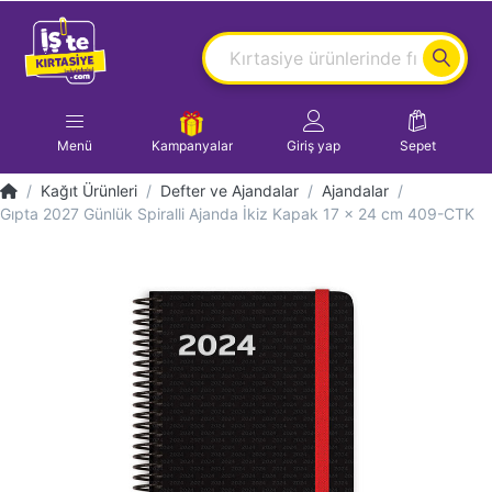
Menü
Kampanyalar
Giriş yap
Sepet
Kağıt Ürünleri
Defter ve Ajandalar
Ajandalar
Gıpta 2027 Günlük Spiralli Ajanda İkiz Kapak 17 x 24 cm 409-CTK