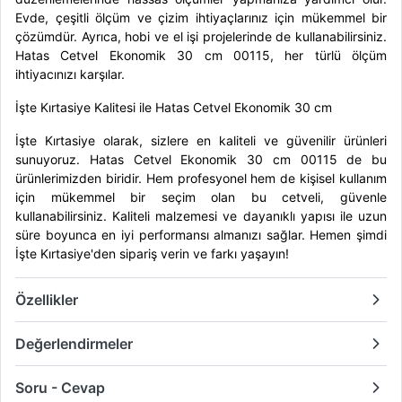
Evde, çeşitli ölçüm ve çizim ihtiyaçlarınız için mükemmel bir
çözümdür. Ayrıca, hobi ve el işi projelerinde de kullanabilirsiniz.
Hatas Cetvel Ekonomik 30 cm 00115, her türlü ölçüm
ihtiyacınızı karşılar.
İşte Kırtasiye Kalitesi ile Hatas Cetvel Ekonomik 30 cm
İşte Kırtasiye olarak, sizlere en kaliteli ve güvenilir ürünleri
sunuyoruz. Hatas Cetvel Ekonomik 30 cm 00115 de bu
ürünlerimizden biridir. Hem profesyonel hem de kişisel kullanım
için mükemmel bir seçim olan bu cetveli, güvenle
kullanabilirsiniz. Kaliteli malzemesi ve dayanıklı yapısı ile uzun
süre boyunca en iyi performansı almanızı sağlar. Hemen şimdi
İşte Kırtasiye'den sipariş verin ve farkı yaşayın!
Özellikler
Değerlendirmeler
Soru - Cevap