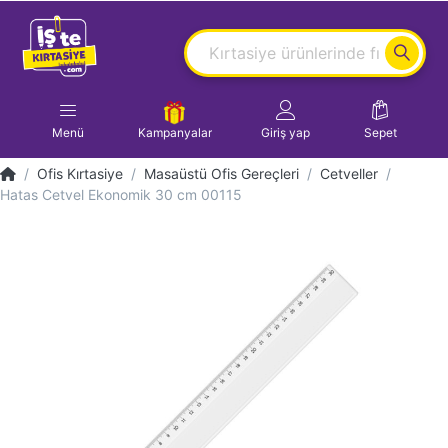
Menü
Kampanyalar
Giriş yap
Sepet
Ofis Kırtasiye
Masaüstü Ofis Gereçleri
Cetveller
Hatas Cetvel Ekonomik 30 cm 00115