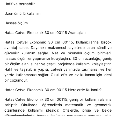
Hafif ve taşınabilir
Uzun ömürlü kullanım
Hassas ölçüm
Hatas Cetvel Ekonomik 30 cm 00115 Avantajları
Hatas Cetvel Ekonomik 30 cm 00115, kullanıcılarına birçok
avantaj sunar. Dayanıklı malzemesi sayesinde uzun süreli ve
güvenilir kullanım sağlar. Net ve okunaklı ölçüm birimleri,
hassas ölçümler yapmanızı kolaylaştırır. 30 cm uzunluğu, geniş
bir ölçüm alanı sunar ve çeşitli projelerde kullanımı kolaylaştırır.
Hafif ve taşınabilir yapısı, cetveli yanınızda taşımanızı ve her
yerde kullanmanızı sağlar. Okul, ofis ve ev kullanımı için ideal
bir çözümdür.
Hatas Cetvel Ekonomik 30 cm 00115 Nerelerde Kullanılır?
Hatas Cetvel Ekonomik 30 cm 00115, geniş bir kullanım alanına
sahiptir. Okullarda, öğrencilerin matematik ve geometrik
çizimlerinde kullanımı idealdir. Ofislerde, proje ve belge
düzenlemelerinde hassas ölçümler yapmanıza yardımcı olur.