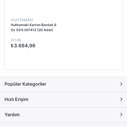
HUHTAMAKİ
Huhtamaki Karton Bardak 9
Oz 50'li 001412 (20 Adet)
51146
₺3.684,96
Popüler Kategoriler
Hızlı Erişim
Yardım