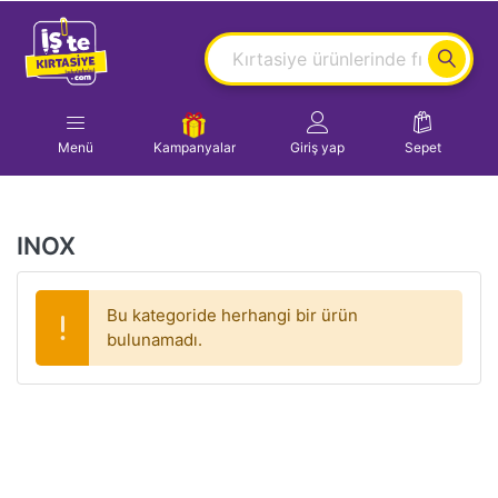
Menü
Kampanyalar
Giriş yap
Sepet
INOX
Bu kategoride herhangi bir ürün
bulunamadı.