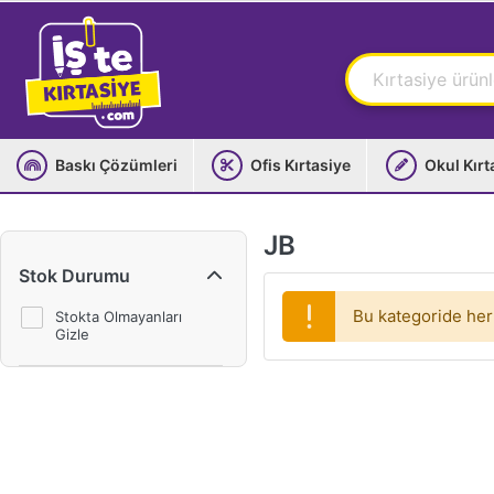
Baskı Çözümleri
Ofis Kırtasiye
Okul Kırt
JB
Stok Durumu
Bu kategoride her
Stokta Olmayanları
Gizle