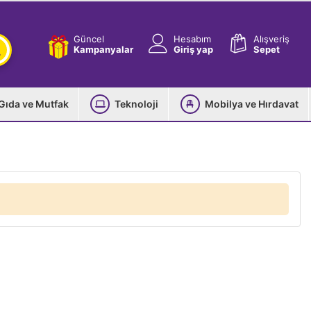
Güncel
Hesabım
Alışveriş
Kampanyalar
Giriş yap
Sepet
Gıda ve Mutfak
Teknoloji
Mobilya ve Hırdavat