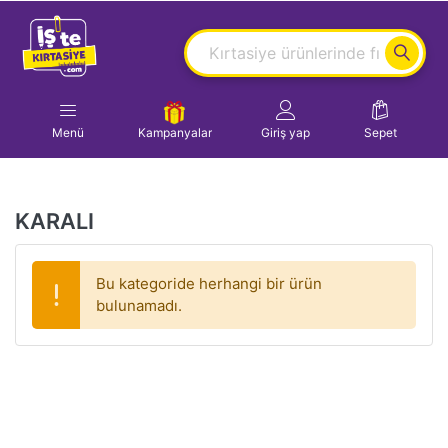
Menü
Kampanyalar
Giriş yap
Sepet
KARALI
Bu kategoride herhangi bir ürün
bulunamadı.