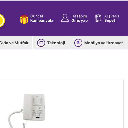
Güncel
Hesabım
Alışveriş
Kampanyalar
Giriş yap
Sepet
Gıda ve Mutfak
Teknoloji
Mobilya ve Hırdavat