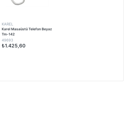
KAREL
Karel Masaüstü Telefon Beyaz
Tm-142
49693
₺1.425,60
1