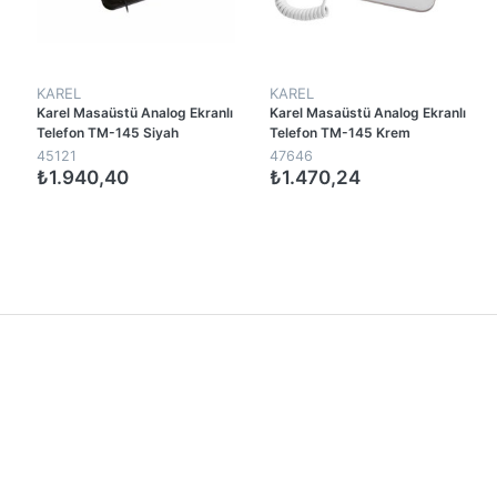
KAREL
KAREL
Karel Masaüstü Analog Ekranlı
Karel Masaüstü Analog Ekranlı
Telefon TM-145 Siyah
Telefon TM-145 Krem
45121
47646
₺1.940,40
₺1.470,24
1