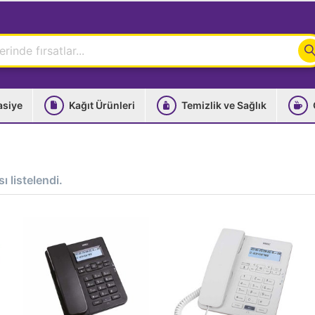
asiye
Kağıt Ürünleri
Temizlik ve Sağlık
ı listelendi.