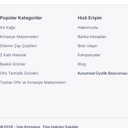
Popüler Kategoriler
Hızlı Erişim
A4 Kağıt
Hakkımızda
Kırtasiye Malzemeleri
Banka Hesapları
Dökme Çay Çeşitleri
Bize Ulaşın
Z Katlı Havlular
Kampanyalar
Baskılı Ürünler
Blog
Ofis Temizlik Ürünleri
Kurumsal Üyelik Başvurusu
Toptan Ofis ve Kırtasiye Malzemeleri
©2026 - İşte Kırtasiye. Tüm Hakları Saklıdır.