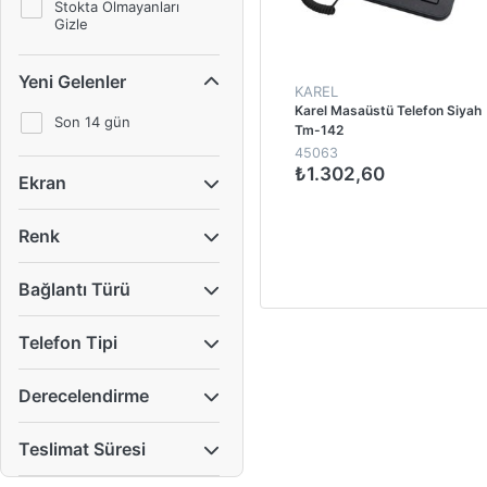
Stokta Olmayanları
Gizle
Yeni Gelenler
KAREL
Karel Masaüstü Telefon Siyah
Son 14 gün
Tm-142
45063
₺1.302,60
Ekran
1
Renk
Bağlantı Türü
Telefon Tipi
Derecelendirme
Teslimat Süresi