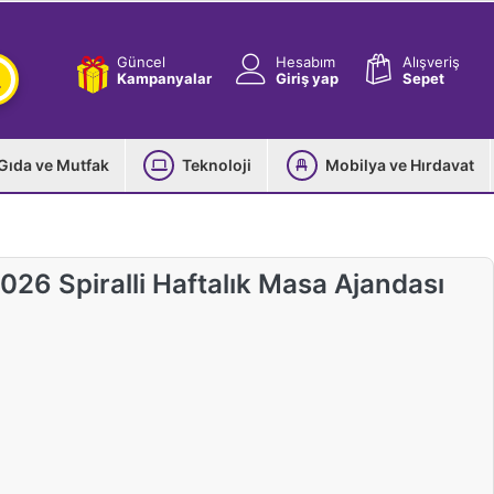
Güncel
Hesabım
Alışveriş
Kampanyalar
Giriş yap
Sepet
Gıda ve Mutfak
Teknoloji
Mobilya ve Hırdavat
26 Spiralli Haftalık Masa Ajandası