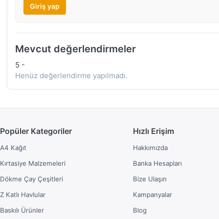
Giriş yap
Mevcut değerlendirmeler
5
-
Henüz değerlendirme yapılmadı.
Popüler Kategoriler
Hızlı Erişim
A4 Kağıt
Hakkımızda
Kırtasiye Malzemeleri
Banka Hesapları
Dökme Çay Çeşitleri
Bize Ulaşın
Z Katlı Havlular
Kampanyalar
Baskılı Ürünler
Blog