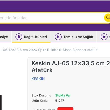
asiye
Kağıt Ürünleri
Temizlik ve Sağlık
J-65 12x33,5 cm 2026 Spiralli Haftalık Masa Ajandası Atatürk
Keskin AJ-65 12x33,5 cm 20
Atatürk
KESKİN
Stok Durumu
Stokta Var
Ürün Kodu
51247