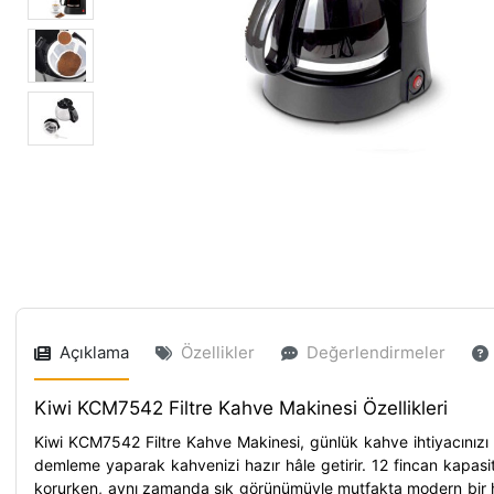
Açıklama
Özellikler
Değerlendirmeler
Kiwi KCM7542 Filtre Kahve Makinesi Özellikleri
Kiwi KCM7542 Filtre Kahve Makinesi, günlük kahve ihtiyacınızı 
demleme yaparak kahvenizi hazır hâle getirir. 12 fincan kapasit
korurken, aynı zamanda şık görünümüyle mutfakta modern bir hav