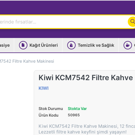
asiye
Kağıt Ürünleri
Temizlik ve Sağlık
7542 Filtre Kahve Makinesi
Kiwi KCM7542 Filtre Kahve
KIWI
Stok Durumu
Stokta Var
Ürün Kodu
50965
Kiwi KCM7542 Filtre Kahve Makinesi, 12 fincan
Lezzetli filtre kahve keyfini şimdi yaşayın!