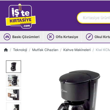
Baskı Çözümleri
Ofis Kırtasiye
Okul Kırt
Teknoloji
Mutfak Cihazları
Kahve Makineleri
Kiwi KCM