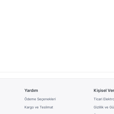
Yardım
Kişisel Ve
Ödeme Seçenekleri
Ticari Elektr
Kargo ve Teslimat
Gizlilik ve G