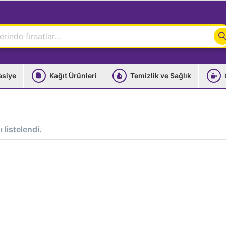
asiye
Kağıt Ürünleri
Temizlik ve Sağlık
 listelendi.