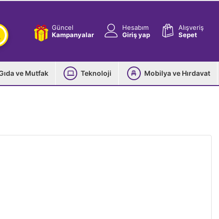
Güncel
Hesabım
Alışveriş
Kampanyalar
Giriş yap
Sepet
Gıda ve Mutfak
Teknoloji
Mobilya ve Hırdavat