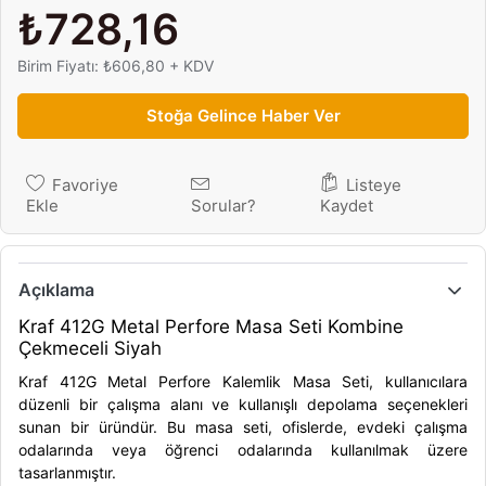
₺728,16
Birim Fiyatı: ₺606,80 + KDV
Stoğa Gelince Haber Ver
Favoriye
Listeye
Ekle
Sorular?
Kaydet
Açıklama
Kraf 412G Metal Perfore Masa Seti Kombine
Çekmeceli Siyah
Kraf 412G Metal Perfore Kalemlik Masa Seti, kullanıcılara
düzenli bir çalışma alanı ve kullanışlı depolama seçenekleri
sunan bir üründür. Bu masa seti, ofislerde, evdeki çalışma
odalarında veya öğrenci odalarında kullanılmak üzere
tasarlanmıştır.