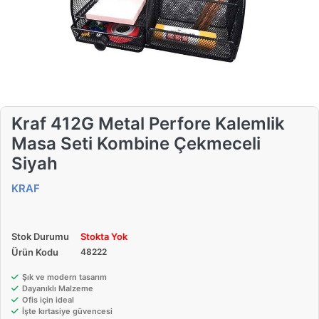
Kraf 412G Metal Perfore Kalemlik
Masa Seti Kombine Çekmeceli
Siyah
KRAF
Stok Durumu
Stokta Yok
Ürün Kodu
48222
Şık ve modern tasarım
Dayanıklı Malzeme
Ofis için ideal
İşte kırtasiye güvencesi