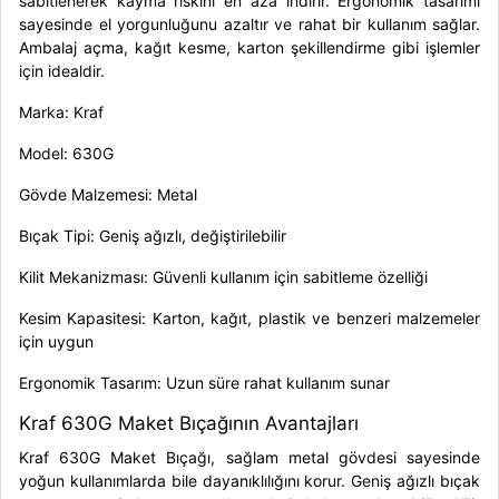
sabitlenerek kayma riskini en aza indirir. Ergonomik tasarımı
sayesinde el yorgunluğunu azaltır ve rahat bir kullanım sağlar.
Ambalaj açma, kağıt kesme, karton şekillendirme gibi işlemler
için idealdir.
Marka: Kraf
Model: 630G
Gövde Malzemesi: Metal
Bıçak Tipi: Geniş ağızlı, değiştirilebilir
Kilit Mekanizması: Güvenli kullanım için sabitleme özelliği
Kesim Kapasitesi: Karton, kağıt, plastik ve benzeri malzemeler
için uygun
Ergonomik Tasarım: Uzun süre rahat kullanım sunar
Kraf 630G Maket Bıçağının Avantajları
Kraf 630G Maket Bıçağı, sağlam metal gövdesi sayesinde
yoğun kullanımlarda bile dayanıklılığını korur. Geniş ağızlı bıçak