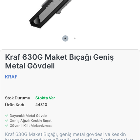
Kraf 630G Maket Bıçağı Geniş
Metal Gövdeli
KRAF
Stok Durumu
Stokta Var
Ürün Kodu
44810
Dayanıklı Metal Gövde
Geniş Ağızlı Keskin Bıçak
Güvenli Kilit Mekanizması
Kraf 630G Maket Bıçağı, geniş metal gövdesi ve keskin