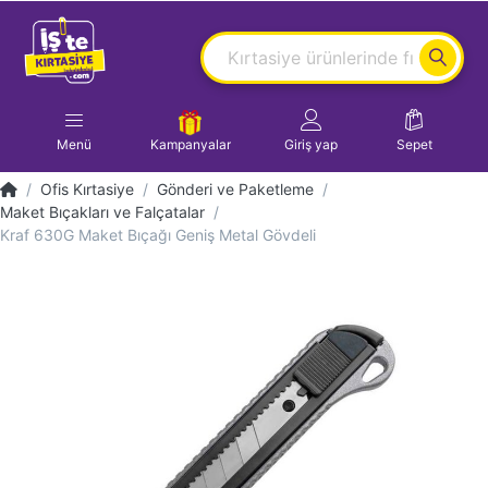
Menü
Kampanyalar
Giriş yap
Sepet
Ofis Kırtasiye
Gönderi ve Paketleme
Maket Bıçakları ve Falçatalar
Kraf 630G Maket Bıçağı Geniş Metal Gövdeli