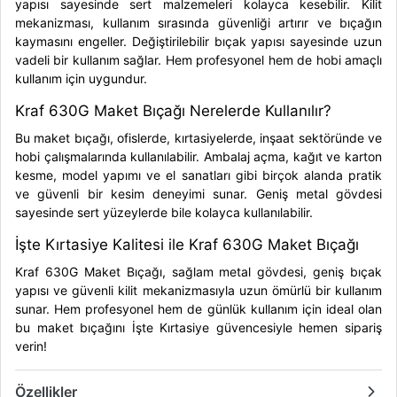
yapısı sayesinde sert malzemeleri kolayca kesebilir. Kilit
mekanizması, kullanım sırasında güvenliği artırır ve bıçağın
kaymasını engeller. Değiştirilebilir bıçak yapısı sayesinde uzun
vadeli bir kullanım sağlar. Hem profesyonel hem de hobi amaçlı
kullanım için uygundur.
Kraf 630G Maket Bıçağı Nerelerde Kullanılır?
Bu maket bıçağı, ofislerde, kırtasiyelerde, inşaat sektöründe ve
hobi çalışmalarında kullanılabilir. Ambalaj açma, kağıt ve karton
kesme, model yapımı ve el sanatları gibi birçok alanda pratik
ve güvenli bir kesim deneyimi sunar. Geniş metal gövdesi
sayesinde sert yüzeylerde bile kolayca kullanılabilir.
İşte Kırtasiye Kalitesi ile Kraf 630G Maket Bıçağı
Kraf 630G Maket Bıçağı, sağlam metal gövdesi, geniş bıçak
yapısı ve güvenli kilit mekanizmasıyla uzun ömürlü bir kullanım
sunar. Hem profesyonel hem de günlük kullanım için ideal olan
bu maket bıçağını İşte Kırtasiye güvencesiyle hemen sipariş
verin!
Özellikler