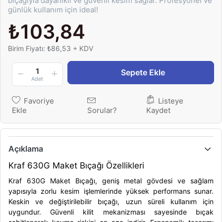
bıçağıyla dayanıklı ve güvenli kesim sağlar. Profesyonel ve
günlük kullanım için ideal!
₺103,84
Birim Fiyatı: ₺86,53 + KDV
1
Sepete Ekle
Adet
Favoriye
Listeye
Ekle
Sorular?
Kaydet
Açıklama
Kraf 630G Maket Bıçağı Özellikleri
Kraf 630G Maket Bıçağı, geniş metal gövdesi ve sağlam
yapısıyla zorlu kesim işlemlerinde yüksek performans sunar.
Keskin ve değiştirilebilir bıçağı, uzun süreli kullanım için
uygundur. Güvenli kilit mekanizması sayesinde bıçak