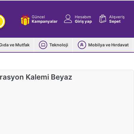
Güncel
Hesabım
Alışveriş
Kampanyalar
Giriş yap
Sepet
Gıda ve Mutfak
Teknoloji
Mobilya ve Hırdavat
orasyon Kalemi Beyaz