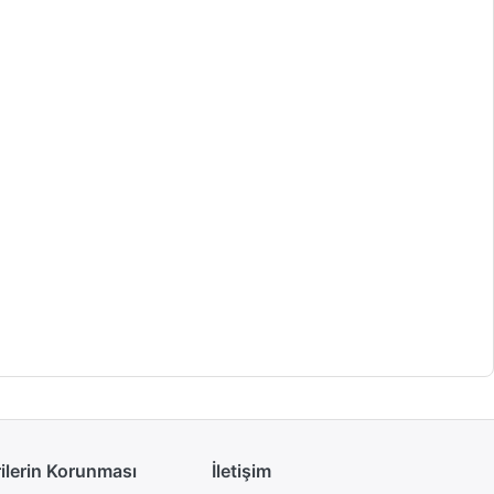
rilerin Korunması
İletişim