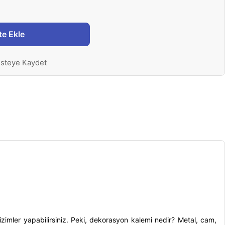
te Ekle
isteye Kaydet
zimler yapabilirsiniz. Peki,
dekorasyon kalemi nedir
? Metal, cam,