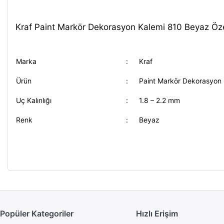
Kraf Paint Markör Dekorasyon Kalemi 810 Beyaz Özel
Marka
:
Kraf
Ürün
:
Paint Markör Dekorasyon 
Uç Kalınlığı
:
1.8 – 2.2 mm
Renk
:
Beyaz
Popüler Kategoriler
Hızlı Erişim