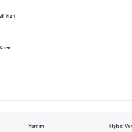
likleri
Kalemi
Yardım
Kişisel Ve