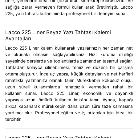
de iş yerlerinde ideal bir çözümdür. Mürekkep kokusuzdur ve
sağlığa zarar vermeyen formül kullanılarak üretilmiştir. Lacco
225, yazı tahtası kullanımında profesyonel bir deneyim sunar.
Lacco 225 Liner Beyaz Yazı Tahtası Kalemi
Avantajları
Lacco 225 Liner kalem kullanarak yazılarınızın her zaman net
ve okunaklı olmasını sağlayabilirsiniz. Hızlı kuruma özelliği
sayesinde derslerde ve toplantılarda zamandan tasarruf sağlar.
Tahtadan kolayca silinebilmesi, temiz ve düzenli bir çalışma
ortamı oluşturur. İnce uç yapısı, küçük detayları ve net harfleri
rahatlıkla yazmanıza olanak tanır. Mürekkebin kokusuz oluşu,
uzun süreli kullanımlarda rahatsızlık vermeden rahat bir
kullanım sunar. Lacco 225 Liner, ekonomik ve dayanıklı
yapısıyla uzun ömürlü kullanım imkânı tanır. Ayrıca, kapağı
sıkıca kapanarak mürekkebin daha uzun süre taze kalmasına
yardımcı olur. Profesyonel eğitim ve iş ortamları için ideal bir
tercihtir.