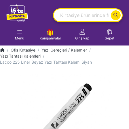
Menü
Kampanyalar
Giriş yap
Sepet
Ofis Kırtasiye
Yazı Gereçleri / Kalemler
Yazı Tahtası Kalemleri
Lacco 225 Liner Beyaz Yazı Tahtası Kalemi Siyah