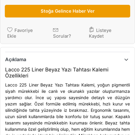
Stoğa Gelince Haber Ver
Favoriye
Listeye
Ekle
Sorular?
Kaydet
Açıklama
Lacco 225 Liner Beyaz Yazı Tahtası Kalemi
Özellikleri
Lacco 225 Liner Beyaz Yazı Tahtası Kalemi, yoğun pigmentli
siyah mürekkebi ile canlı ve okunaklı yazılar oluşturmanıza
yardımcı olur. İnce uç yapısı sayesinde detaylı ve düzgün
yazım sağlar. Özel formüle edilmiş mürekkebi, hızlı kurur ve
silindiğinde tahta yüzeyinde iz bırakmaz. Ergonomik tasarımı,
uzun süreli kullanımlarda bile konforlu bir tutuş sunar. Kapaklı
tasarımı sayesinde mürekkebin kuruması önlenir. Beyaz tahta
kullanımına özel geliştirilmiş olup, hem eğitim kurumlarında hem