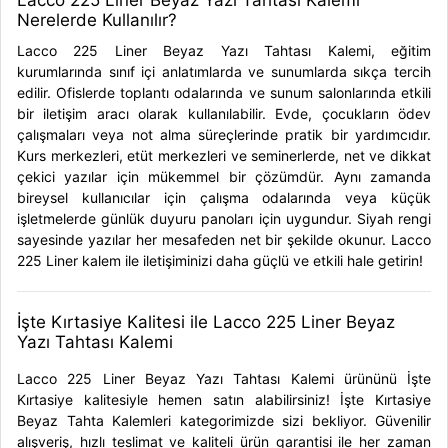
Lacco 225 Liner Beyaz Yazı Tahtası Kalemi
Nerelerde Kullanılır?
Lacco 225 Liner Beyaz Yazı Tahtası Kalemi, eğitim
kurumlarında sınıf içi anlatımlarda ve sunumlarda sıkça tercih
edilir. Ofislerde toplantı odalarında ve sunum salonlarında etkili
bir iletişim aracı olarak kullanılabilir. Evde, çocukların ödev
çalışmaları veya not alma süreçlerinde pratik bir yardımcıdır.
Kurs merkezleri, etüt merkezleri ve seminerlerde, net ve dikkat
çekici yazılar için mükemmel bir çözümdür. Aynı zamanda
bireysel kullanıcılar için çalışma odalarında veya küçük
işletmelerde günlük duyuru panoları için uygundur. Siyah rengi
sayesinde yazılar her mesafeden net bir şekilde okunur. Lacco
225 Liner kalem ile iletişiminizi daha güçlü ve etkili hale getirin!
İşte Kırtasiye Kalitesi ile Lacco 225 Liner Beyaz
Yazı Tahtası Kalemi
Lacco 225 Liner Beyaz Yazı Tahtası Kalemi ürününü İşte
Kırtasiye kalitesiyle hemen satın alabilirsiniz!
İşte Kırtasiye
Beyaz Tahta Kalemleri
kategorimizde sizi bekliyor. Güvenilir
alışveriş, hızlı teslimat ve kaliteli ürün garantisi ile her zaman