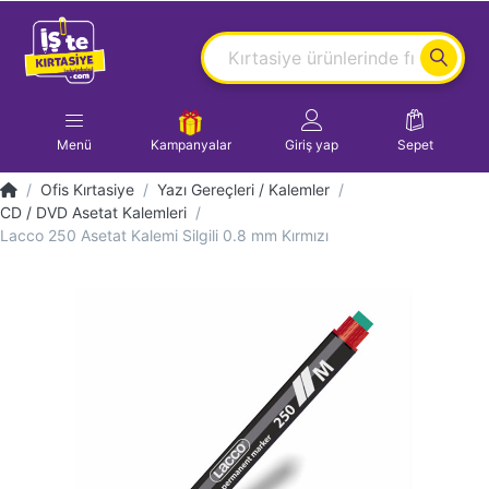
Menü
Kampanyalar
Giriş yap
Sepet
Ofis Kırtasiye
Yazı Gereçleri / Kalemler
CD / DVD Asetat Kalemleri
Lacco 250 Asetat Kalemi Silgili 0.8 mm Kırmızı