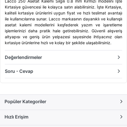
Lacco 250 Asetat Kalemi Silgili 0.8 mm Kırmızı modelini İşte
Kırtasiye güvencesi ile kolayca satın alabilirsiniz. İşte Kırtasiye,
kaliteli kırtasiye ürünlerini uygun fiyat ve hızlı teslimat avantajı
ile kullanıcılarına sunar. Lacco markasının dayanıklı ve kullanışlı
asetat kalemi modellerini keşfederek yazım ve işaretleme
işlemlerinizi daha pratik hale getirebilirsiniz. Güvenli alışveriş
altyapısı ve geniş ürün yelpazesi sayesinde ihtiyacınız olan
kırtasiye ürünlerine hızlı ve kolay bir şekilde ulaşabilirsiniz.
Değerlendirmeler
Soru - Cevap
Popüler Kategoriler
Hızlı Erişim