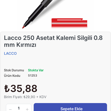
Lacco 250 Asetat Kalemi Silgili 0.8
mm Kırmızı
LACCO
Stok Durumu
Stokta Var
Ürün Kodu
51253
₺35,88
Birim Fiyatı: ₺29,90 + KDV
1
Sepete Ekle