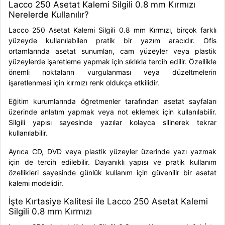
Lacco 250 Asetat Kalemi Silgili 0.8 mm Kırmızı
Nerelerde Kullanılır?
Lacco 250 Asetat Kalemi Silgili 0.8 mm Kırmızı, birçok farklı
yüzeyde kullanılabilen pratik bir yazım aracıdır. Ofis
ortamlarında asetat sunumları, cam yüzeyler veya plastik
yüzeylerde işaretleme yapmak için sıklıkla tercih edilir. Özellikle
önemli noktaların vurgulanması veya düzeltmelerin
işaretlenmesi için kırmızı renk oldukça etkilidir.
Eğitim kurumlarında öğretmenler tarafından asetat sayfaları
üzerinde anlatım yapmak veya not eklemek için kullanılabilir.
Silgili yapısı sayesinde yazılar kolayca silinerek tekrar
kullanılabilir.
Ayrıca CD, DVD veya plastik yüzeyler üzerinde yazı yazmak
için de tercih edilebilir. Dayanıklı yapısı ve pratik kullanım
özellikleri sayesinde günlük kullanım için güvenilir bir asetat
kalemi modelidir.
İşte Kırtasiye Kalitesi ile Lacco 250 Asetat Kalemi
Silgili 0.8 mm Kırmızı