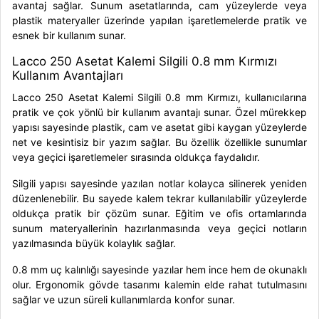
avantaj sağlar. Sunum asetatlarında, cam yüzeylerde veya
plastik materyaller üzerinde yapılan işaretlemelerde pratik ve
esnek bir kullanım sunar.
Lacco 250 Asetat Kalemi Silgili 0.8 mm Kırmızı
Kullanım Avantajları
Lacco 250 Asetat Kalemi Silgili 0.8 mm Kırmızı, kullanıcılarına
pratik ve çok yönlü bir kullanım avantajı sunar. Özel mürekkep
yapısı sayesinde plastik, cam ve asetat gibi kaygan yüzeylerde
net ve kesintisiz bir yazım sağlar. Bu özellik özellikle sunumlar
veya geçici işaretlemeler sırasında oldukça faydalıdır.
Silgili yapısı sayesinde yazılan notlar kolayca silinerek yeniden
düzenlenebilir. Bu sayede kalem tekrar kullanılabilir yüzeylerde
oldukça pratik bir çözüm sunar. Eğitim ve ofis ortamlarında
sunum materyallerinin hazırlanmasında veya geçici notların
yazılmasında büyük kolaylık sağlar.
0.8 mm uç kalınlığı sayesinde yazılar hem ince hem de okunaklı
olur. Ergonomik gövde tasarımı kalemin elde rahat tutulmasını
sağlar ve uzun süreli kullanımlarda konfor sunar.