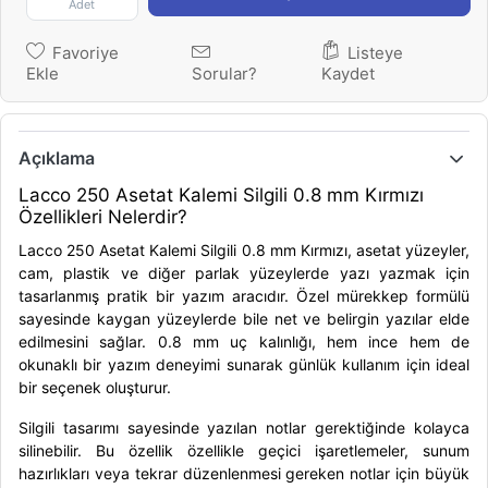
Adet
Favoriye
Listeye
Ekle
Sorular?
Kaydet
Açıklama
Lacco 250 Asetat Kalemi Silgili 0.8 mm Kırmızı
Özellikleri Nelerdir?
Lacco 250 Asetat Kalemi Silgili 0.8 mm Kırmızı, asetat yüzeyler,
cam, plastik ve diğer parlak yüzeylerde yazı yazmak için
tasarlanmış pratik bir yazım aracıdır. Özel mürekkep formülü
sayesinde kaygan yüzeylerde bile net ve belirgin yazılar elde
edilmesini sağlar. 0.8 mm uç kalınlığı, hem ince hem de
okunaklı bir yazım deneyimi sunarak günlük kullanım için ideal
bir seçenek oluşturur.
Silgili tasarımı sayesinde yazılan notlar gerektiğinde kolayca
silinebilir. Bu özellik özellikle geçici işaretlemeler, sunum
hazırlıkları veya tekrar düzenlenmesi gereken notlar için büyük