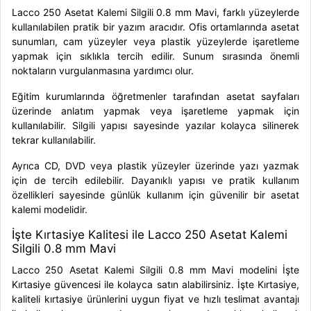
Lacco 250 Asetat Kalemi Silgili 0.8 mm Mavi, farklı yüzeylerde
kullanılabilen pratik bir yazım aracıdır. Ofis ortamlarında asetat
sunumları, cam yüzeyler veya plastik yüzeylerde işaretleme
yapmak için sıklıkla tercih edilir. Sunum sırasında önemli
noktaların vurgulanmasına yardımcı olur.
Eğitim kurumlarında öğretmenler tarafından asetat sayfaları
üzerinde anlatım yapmak veya işaretleme yapmak için
kullanılabilir. Silgili yapısı sayesinde yazılar kolayca silinerek
tekrar kullanılabilir.
Ayrıca CD, DVD veya plastik yüzeyler üzerinde yazı yazmak
için de tercih edilebilir. Dayanıklı yapısı ve pratik kullanım
özellikleri sayesinde günlük kullanım için güvenilir bir asetat
kalemi modelidir.
İşte Kırtasiye Kalitesi ile Lacco 250 Asetat Kalemi
Silgili 0.8 mm Mavi
Lacco 250 Asetat Kalemi Silgili 0.8 mm Mavi modelini İşte
Kırtasiye güvencesi ile kolayca satın alabilirsiniz. İşte Kırtasiye,
kaliteli kırtasiye ürünlerini uygun fiyat ve hızlı teslimat avantajı