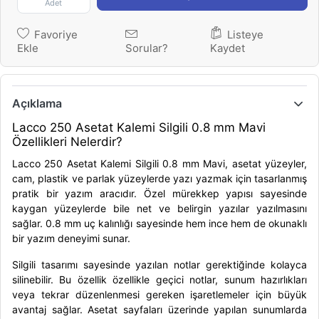
Adet
Favoriye
Listeye
Ekle
Sorular?
Kaydet
Açıklama
Lacco 250 Asetat Kalemi Silgili 0.8 mm Mavi
Özellikleri Nelerdir?
Lacco 250 Asetat Kalemi Silgili 0.8 mm Mavi, asetat yüzeyler,
cam, plastik ve parlak yüzeylerde yazı yazmak için tasarlanmış
pratik bir yazım aracıdır. Özel mürekkep yapısı sayesinde
kaygan yüzeylerde bile net ve belirgin yazılar yazılmasını
sağlar. 0.8 mm uç kalınlığı sayesinde hem ince hem de okunaklı
bir yazım deneyimi sunar.
Silgili tasarımı sayesinde yazılan notlar gerektiğinde kolayca
silinebilir. Bu özellik özellikle geçici notlar, sunum hazırlıkları
veya tekrar düzenlenmesi gereken işaretlemeler için büyük
avantaj sağlar. Asetat sayfaları üzerinde yapılan sunumlarda