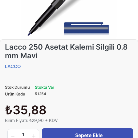
Lacco 250 Asetat Kalemi Silgili 0.8
mm Mavi
LACCO
Stok Durumu
Stokta Var
Ürün Kodu
51254
₺35,88
Birim Fiyatı: ₺29,90 + KDV
1
Sepete Ekle