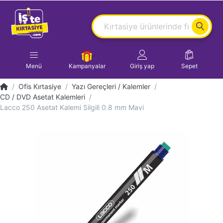
Menü
Kampanyalar
Giriş yap
Sepet
Ofis Kırtasiye
Yazı Gereçleri / Kalemler
CD / DVD Asetat Kalemleri
Lacco 250 Asetat Kalemi Silgili 0.8 mm Mavi