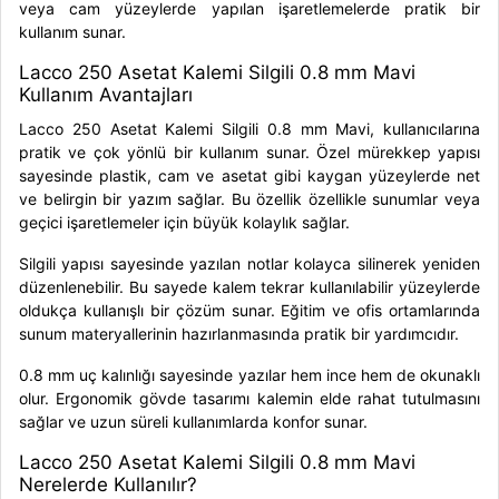
veya cam yüzeylerde yapılan işaretlemelerde pratik bir
kullanım sunar.
Lacco 250 Asetat Kalemi Silgili 0.8 mm Mavi
Kullanım Avantajları
Lacco 250 Asetat Kalemi Silgili 0.8 mm Mavi, kullanıcılarına
pratik ve çok yönlü bir kullanım sunar. Özel mürekkep yapısı
sayesinde plastik, cam ve asetat gibi kaygan yüzeylerde net
ve belirgin bir yazım sağlar. Bu özellik özellikle sunumlar veya
geçici işaretlemeler için büyük kolaylık sağlar.
Silgili yapısı sayesinde yazılan notlar kolayca silinerek yeniden
düzenlenebilir. Bu sayede kalem tekrar kullanılabilir yüzeylerde
oldukça kullanışlı bir çözüm sunar. Eğitim ve ofis ortamlarında
sunum materyallerinin hazırlanmasında pratik bir yardımcıdır.
0.8 mm uç kalınlığı sayesinde yazılar hem ince hem de okunaklı
olur. Ergonomik gövde tasarımı kalemin elde rahat tutulmasını
sağlar ve uzun süreli kullanımlarda konfor sunar.
Lacco 250 Asetat Kalemi Silgili 0.8 mm Mavi
Nerelerde Kullanılır?