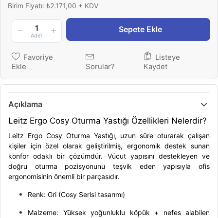
Birim Fiyatı: ₺2.171,00 + KDV
1
Sepete Ekle
Adet
Favoriye
Listeye
Ekle
Sorular?
Kaydet
Açıklama
Leitz Ergo Cosy Oturma Yastığı Özellikleri Nelerdir?
Leitz Ergo Cosy Oturma Yastığı, uzun süre oturarak çalışan
kişiler için özel olarak geliştirilmiş, ergonomik destek sunan
konfor odaklı bir çözümdür. Vücut yapısını destekleyen ve
doğru oturma pozisyonunu teşvik eden yapısıyla ofis
ergonomisinin önemli bir parçasıdır.
Renk: Gri (Cosy Serisi tasarımı)
Malzeme: Yüksek yoğunluklu köpük + nefes alabilen