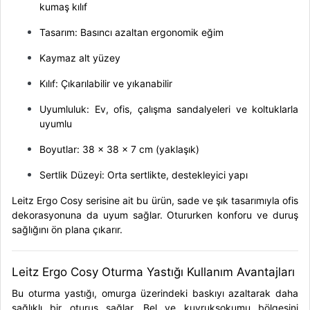
kumaş kılıf
Tasarım: Basıncı azaltan ergonomik eğim
Kaymaz alt yüzey
Kılıf: Çıkarılabilir ve yıkanabilir
Uyumluluk: Ev, ofis, çalışma sandalyeleri ve koltuklarla
uyumlu
Boyutlar: 38 x 38 x 7 cm (yaklaşık)
Sertlik Düzeyi: Orta sertlikte, destekleyici yapı
Leitz Ergo Cosy serisine ait bu ürün, sade ve şık tasarımıyla ofis
dekorasyonuna da uyum sağlar. Otururken konforu ve duruş
sağlığını ön plana çıkarır.
Leitz Ergo Cosy Oturma Yastığı Kullanım Avantajları
Bu oturma yastığı, omurga üzerindeki baskıyı azaltarak daha
sağlıklı bir oturuş sağlar. Bel ve kuyruksokumu bölgesini