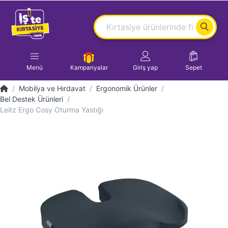
Menü
Kampanyalar
Giriş yap
Sepet
Mobilya ve Hırdavat
Ergonomik Ürünler
Bel Destek Ürünleri
Leitz Ergo Cosy Oturma Yastığı