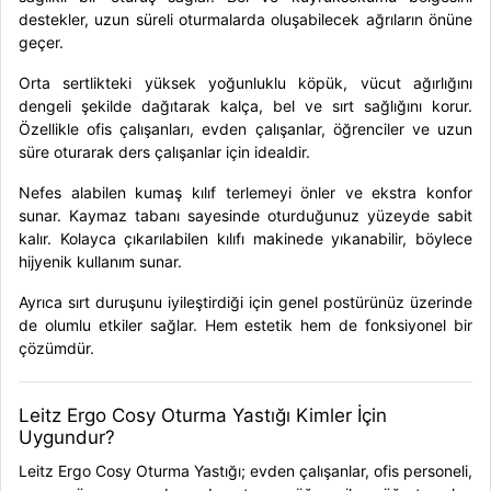
destekler, uzun süreli oturmalarda oluşabilecek ağrıların önüne
geçer.
Orta sertlikteki yüksek yoğunluklu köpük, vücut ağırlığını
dengeli şekilde dağıtarak kalça, bel ve sırt sağlığını korur.
Özellikle ofis çalışanları, evden çalışanlar, öğrenciler ve uzun
süre oturarak ders çalışanlar için idealdir.
Nefes alabilen kumaş kılıf terlemeyi önler ve ekstra konfor
sunar. Kaymaz tabanı sayesinde oturduğunuz yüzeyde sabit
kalır. Kolayca çıkarılabilen kılıfı makinede yıkanabilir, böylece
hijyenik kullanım sunar.
Ayrıca sırt duruşunu iyileştirdiği için genel postürünüz üzerinde
de olumlu etkiler sağlar. Hem estetik hem de fonksiyonel bir
çözümdür.
Leitz Ergo Cosy Oturma Yastığı Kimler İçin
Uygundur?
Leitz Ergo Cosy Oturma Yastığı; evden çalışanlar, ofis personeli,