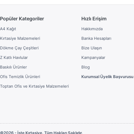
Popüler Kategoriler
Hızlı Erişim
A4 Kağıt
Hakkımızda
Kırtasiye Malzemeleri
Banka Hesapları
Dökme Çay Çeşitleri
Bize Ulaşın
Z Katlı Havlular
Kampanyalar
Baskılı Ürünler
Blog
Ofis Temizlik Ürünleri
Kurumsal Üyelik Başvurusu
Toptan Ofis ve Kırtasiye Malzemeleri
©2026 - İşte Kırtasiye. Tüm Hakları Saklıdır.