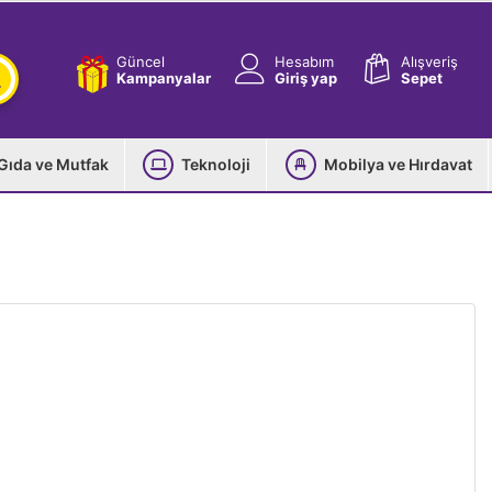
Güncel
Hesabım
Alışveriş
Kampanyalar
Giriş yap
Sepet
Gıda ve Mutfak
Teknoloji
Mobilya ve Hırdavat