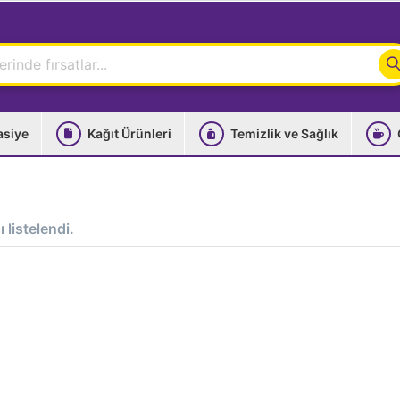
asiye
Kağıt Ürünleri
Temizlik ve Sağlık
 listelendi.