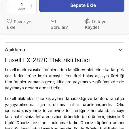
1
Sepete Ekle
Adet
Favoriye
Listeye
Ekle
Sorular?
Kaydet
Açıklama
Luxell LX-2820 Elektrikli Isıtıcı
Luxell
markası ısıtıcı ürünlerinden küçük ev aletlerine kadar pek
çok farklı ürüne imza atmıştır. Yenilikçi bakış açısıyla ürettiği
tüm ürünler zamanla geniş kitlelere yayılmış ve günümüzde de
yayılmaya devam etmektedir.
Luxell elektrikli ısıtıcı
kış aylarında sıcaklığı ve konforu rahatça
yaşayabilmeniz için üretilmiş ısıtıcı ürünlerindendir. Ofis
içerisinde, iş yerinizde ve evinizde istediğiniz her alanda ısıtıcıyı
kullanabilirsiniz. İnfrared ısıtıcı türündeki bu ürünün içerisinde 3
tüplü Quartz rezistans bulunmaktadır. Quartz tüpünün amacı
ise ürün içerisindeki ısıyı korumaktır. Bu tip ürünler belirli alanları