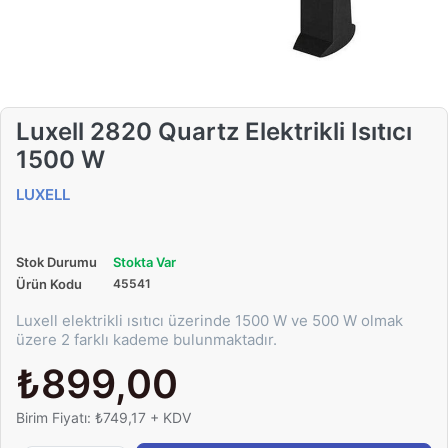
Luxell 2820 Quartz Elektrikli Isıtıcı
1500 W
LUXELL
Stok Durumu
Stokta Var
Ürün Kodu
45541
Luxell elektrikli ısıtıcı üzerinde 1500 W ve 500 W olmak
üzere 2 farklı kademe bulunmaktadır.
₺899,00
Birim Fiyatı: ₺749,17 + KDV