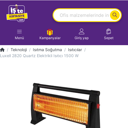
Menü
Kampanyalar
Giriş yap
Sepet
Teknoloji
Isıtma Soğutma
Isıtıcılar
Luxell 2820 Quartz Elektrikli Isıtıcı 1500 W