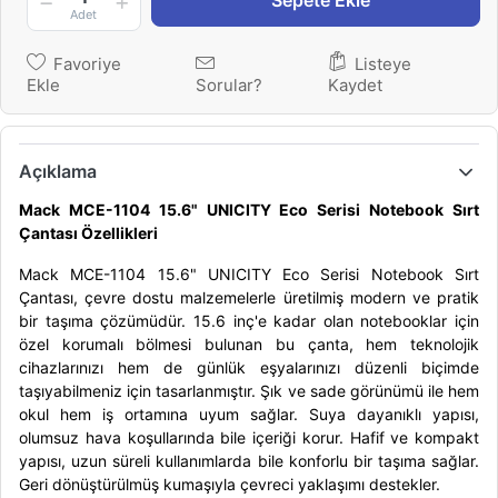
Sepete Ekle
Adet
Favoriye
Listeye
Ekle
Sorular?
Kaydet
Açıklama
Mack MCE-1104 15.6" UNICITY Eco Serisi Notebook Sırt
Çantası Özellikleri
Mack MCE-1104 15.6" UNICITY Eco Serisi Notebook Sırt
Çantası, çevre dostu malzemelerle üretilmiş modern ve pratik
bir taşıma çözümüdür. 15.6 inç'e kadar olan notebooklar için
özel korumalı bölmesi bulunan bu çanta, hem teknolojik
cihazlarınızı hem de günlük eşyalarınızı düzenli biçimde
taşıyabilmeniz için tasarlanmıştır. Şık ve sade görünümü ile hem
okul hem iş ortamına uyum sağlar. Suya dayanıklı yapısı,
olumsuz hava koşullarında bile içeriği korur. Hafif ve kompakt
yapısı, uzun süreli kullanımlarda bile konforlu bir taşıma sağlar.
Geri dönüştürülmüş kumaşıyla çevreci yaklaşımı destekler.