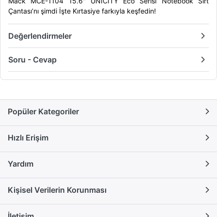
Mack MCE-1104 15.6" UNICITY Eco Serisi Notebook Sırt
Çantası’nı şimdi İşte Kırtasiye farkıyla keşfedin!
Değerlendirmeler
Soru - Cevap
Popüler Kategoriler
Hızlı Erişim
Yardım
Kişisel Verilerin Korunması
İletişim