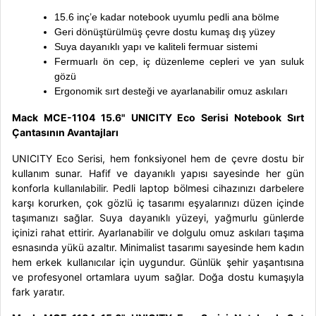
15.6 inç’e kadar notebook uyumlu pedli ana bölme
Geri dönüştürülmüş çevre dostu kumaş dış yüzey
Suya dayanıklı yapı ve kaliteli fermuar sistemi
Fermuarlı ön cep, iç düzenleme cepleri ve yan suluk
gözü
Ergonomik sırt desteği ve ayarlanabilir omuz askıları
Mack MCE-1104 15.6" UNICITY Eco Serisi Notebook Sırt
Çantasının Avantajları
UNICITY Eco Serisi, hem fonksiyonel hem de çevre dostu bir
kullanım sunar. Hafif ve dayanıklı yapısı sayesinde her gün
konforla kullanılabilir. Pedli laptop bölmesi cihazınızı darbelere
karşı korurken, çok gözlü iç tasarımı eşyalarınızı düzen içinde
taşımanızı sağlar. Suya dayanıklı yüzeyi, yağmurlu günlerde
içinizi rahat ettirir. Ayarlanabilir ve dolgulu omuz askıları taşıma
esnasında yükü azaltır. Minimalist tasarımı sayesinde hem kadın
hem erkek kullanıcılar için uygundur. Günlük şehir yaşantısına
ve profesyonel ortamlara uyum sağlar. Doğa dostu kumaşıyla
fark yaratır.