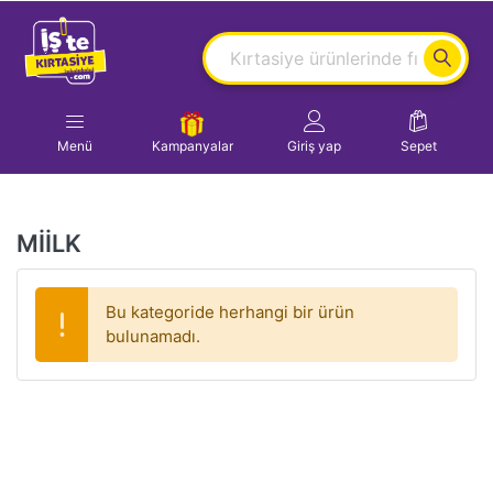
Menü
Kampanyalar
Giriş yap
Sepet
MİİLK
Bu kategoride herhangi bir ürün
bulunamadı.