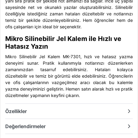
yanı sıra pratik bir şekilde not almanızı da sağlar. İnce uç yapısı
sayesinde net ve okunaklı yazılar oluşturabilirsiniz. Silinebilir
özelliğiyle istediğiniz zaman hataları düzeltebilir ve notlarınızı
temiz bir şekilde düzenleyebilirsiniz. Hem öğrenciler hem de
ofis çalışanları için ideal bir seçenektir.
Mikro Silinebilir Jel Kalem ile Hızlı ve
Hatasız Yazın
Mikro Silinebilir Jel Kalem MK-7301, hızlı ve hatasız yazma
deneyimi sunar. Pratik kullanımıyla notlarınızı düzenlerken
zamanınızdan tasarruf edebilirsiniz. Hataları kolayca
düzeltebilir ve temiz bir görüntü elde edebilirsiniz. Öğrencilerin
ve ofis çalışanlarının vazgeçilmez aracı olacak bu kalemle
yazma deneyiminizi geliştirin. Hemen satın alarak hızlı ve pratik
düzeltmeler yapmanın keyfini çıkarın.
Özellikler
Değerlendirmeler