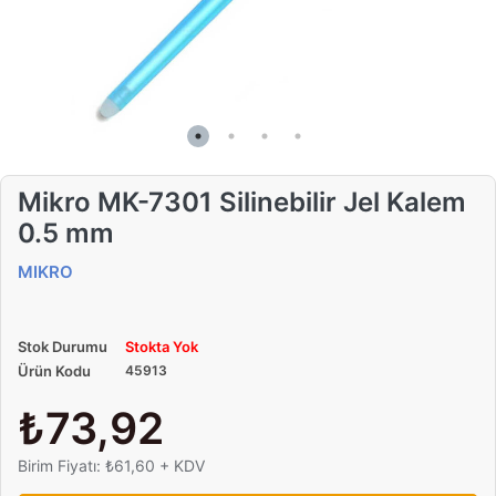
Mikro MK-7301 Silinebilir Jel Kalem
0.5 mm
MIKRO
Stok Durumu
Stokta Yok
Ürün Kodu
45913
₺73,92
Birim Fiyatı: ₺61,60 + KDV