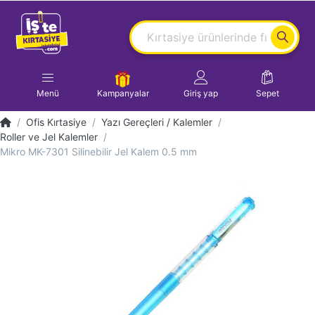
Menü
Kampanyalar
Giriş yap
Sepet
Ofis Kırtasiye
Yazı Gereçleri / Kalemler
Roller ve Jel Kalemler
Mikro MK-7301 Silinebilir Jel Kalem 0.5 mm