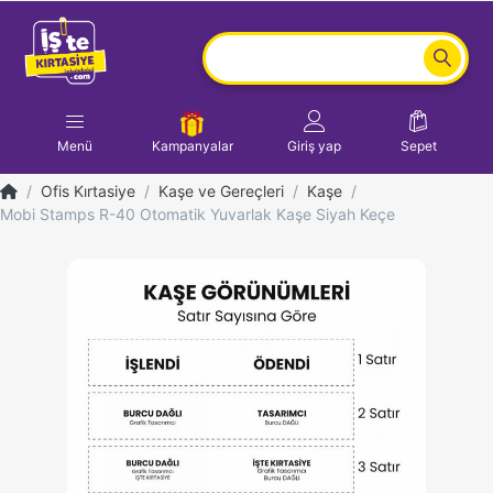
Menü
Kampanyalar
Giriş yap
Sepet
Ofis Kırtasiye
Kaşe ve Gereçleri
Kaşe
Mobi Stamps R-40 Otomatik Yuvarlak Kaşe Siyah Keçe