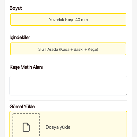
Boyut
Yuvarlak Kaşe 40 mm
İçindekiler
3'ü 1 Arada (Kasa + Baskı + Keçe)
Kaşe Metin Alanı
Görsel Yükle
Dosya yükle