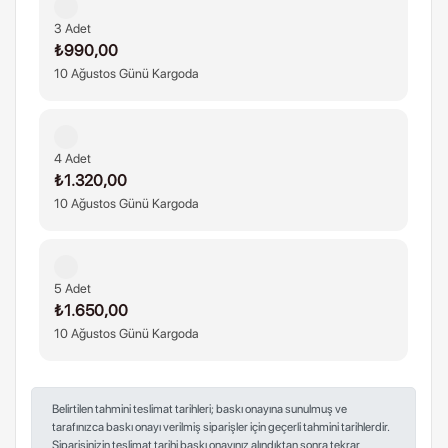
3 Adet
₺990,00
10 Ağustos Günü Kargoda
4 Adet
₺1.320,00
10 Ağustos Günü Kargoda
5 Adet
₺1.650,00
10 Ağustos Günü Kargoda
Belirtilen tahmini teslimat tarihleri; baskı onayına sunulmuş ve
tarafınızca baskı onayı verilmiş siparişler için geçerli tahmini tarihlerdir.
Siparişinizin teslimat tarihi baskı onayınız alındıktan sonra tekrar