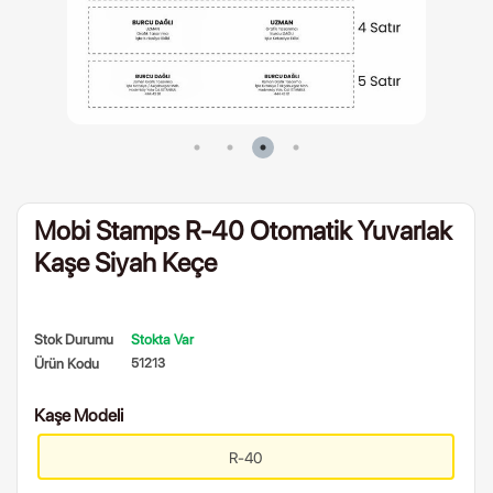
Mobi Stamps R-40 Otomatik Yuvarlak
Kaşe Siyah Keçe
Stok Durumu
Stokta Var
Ürün Kodu
51213
Kaşe Modeli
R-40