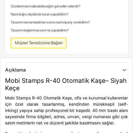
Ürünlerimde kullanabileceğim görseller nelerdir?
Nasıl doğru ölçülerde tasarı yapabilirim?
Tasarımı tamamladıktan sonra nasıl sipariş verebilirim?
Tasarımı beğenmezsem ne yapabilirim?
Müşteri Temsilcisine Bağlan
Açıklama
Mobi Stamps R-40 Otomatik Kaşe– Siyah
Keçe
Mobi Stamps R-40 Otomatik Kaşe
, ofis ve kurumsal kullanımlar
için özel olarak tasarlanmış,
kendinden mürekkepli (self-
inking)
yapıya sahip profesyonel bir kaşedir. 40 mm baskı alanı
sayesinde firma bilgileri, adres, unvan, vergi numarası gibi çok
satırlı metinlerin net ve düzenli şekilde basılmasını sağlar.