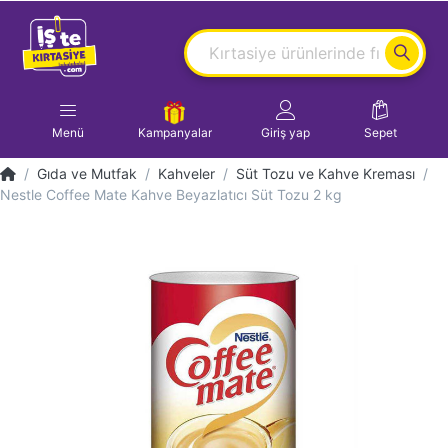
Menü
Kampanyalar
Giriş yap
Sepet
Gıda ve Mutfak
Kahveler
Süt Tozu ve Kahve Kreması
Nestle Coffee Mate Kahve Beyazlatıcı Süt Tozu 2 kg