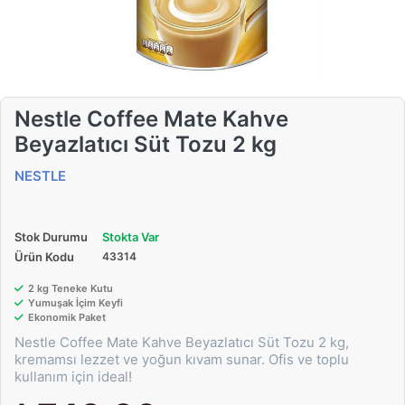
Nestle Coffee Mate Kahve
Beyazlatıcı Süt Tozu 2 kg
NESTLE
Stok Durumu
Stokta Var
Ürün Kodu
43314
2 kg Teneke Kutu
Yumuşak İçim Keyfi
Ekonomik Paket
Nestle Coffee Mate Kahve Beyazlatıcı Süt Tozu 2 kg,
kremamsı lezzet ve yoğun kıvam sunar. Ofis ve toplu
kullanım için ideal!