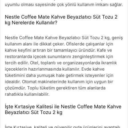
uyumlu olması sayesinde çok yönlü kullanım imkanı sağlar.
Nestle Coffee Mate Kahve Beyazlatıcı Süt Tozu 2
kg Nerelerde Kullanılır?
Nestle Coffee Mate Kahve Beyazlatıcı Süt Tozu 2 kg, geniş
kullanım alanı ile dikkat çeker. Ofislerde çalışanlar için
kahve keyfini artıran bir tamamlayıcı üründür. Kafe ve
restoranlarda içecek sunumlarını zenginleştirmek için
tercih edilir. Otel, toplantı ve organizasyonlarda ikramlık
içeceklerin hazırlanmasında kullanılır. Evde kahve
tüketimini daha yumuşak hale getirmek isteyenler için
idealdir. Otomat makinelerinde kullanım için uygun bir
çözümdür. Toplu tüketim gerektiren tüm alanlarda
rahatlıkla kullanılabilir.
İşte Kırtasiye Kalitesi ile Nestle Coffee Mate Kahve
Beyazlatıcı Süt Tozu 2 kg
İşte Kırtasiye, kaliteli ve güvenilir gıda ürünlerini avantajlı