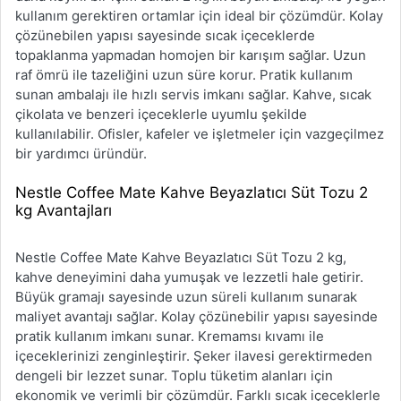
kullanım gerektiren ortamlar için ideal bir çözümdür. Kolay
çözünebilen yapısı sayesinde sıcak içeceklerde
topaklanma yapmadan homojen bir karışım sağlar. Uzun
raf ömrü ile tazeliğini uzun süre korur. Pratik kullanım
sunan ambalajı ile hızlı servis imkanı sağlar. Kahve, sıcak
çikolata ve benzeri içeceklerle uyumlu şekilde
kullanılabilir. Ofisler, kafeler ve işletmeler için vazgeçilmez
bir yardımcı üründür.
Nestle Coffee Mate Kahve Beyazlatıcı Süt Tozu 2
kg Avantajları
Nestle Coffee Mate Kahve Beyazlatıcı Süt Tozu 2 kg,
kahve deneyimini daha yumuşak ve lezzetli hale getirir.
Büyük gramajı sayesinde uzun süreli kullanım sunarak
maliyet avantajı sağlar. Kolay çözünebilir yapısı sayesinde
pratik kullanım imkanı sunar. Kremamsı kıvamı ile
içeceklerinizi zenginleştirir. Şeker ilavesi gerektirmeden
dengeli bir lezzet sunar. Toplu tüketim alanları için
ekonomik ve verimli bir çözümdür. Farklı sıcak içeceklerle