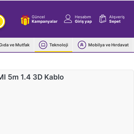
Güncel
Hesabım
Alışveriş
Kampanyalar
Giriş yap
Sepet
Gıda ve Mutfak
Teknoloji
Mobilya ve Hırdavat
 5m 1.4 3D Kablo