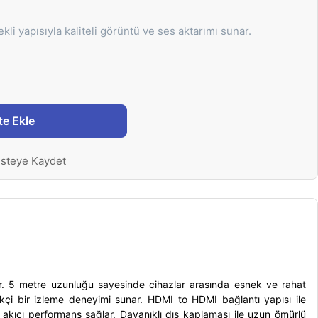
 yapısıyla kaliteli görüntü ve ses aktarımı sunar.
te Ekle
isteye Kaydet
r. 5 metre uzunluğu sayesinde cihazlar arasında esnek ve rahat
kçi bir izleme deneyimi sunar. HDMI to HDMI bağlantı yapısı ile
ve akıcı performans sağlar. Dayanıklı dış kaplaması ile uzun ömürlü