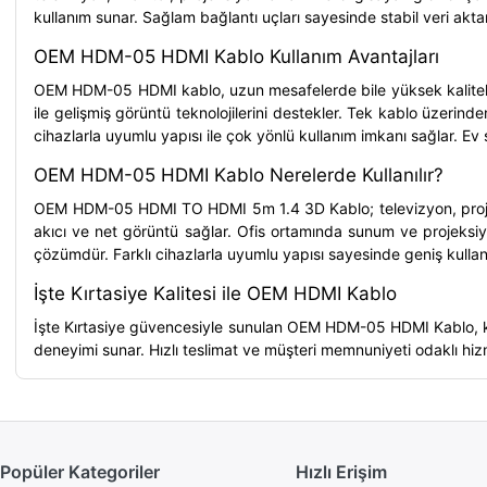
kullanım sunar. Sağlam bağlantı uçları sayesinde stabil veri aktar
OEM HDM-05 HDMI Kablo Kullanım Avantajları
OEM HDM-05 HDMI kablo, uzun mesafelerde bile yüksek kaliteli 
ile gelişmiş görüntü teknolojilerini destekler. Tek kablo üzerin
cihazlarla uyumlu yapısı ile çok yönlü kullanım imkanı sağlar. Ev 
OEM HDM-05 HDMI Kablo Nerelerde Kullanılır?
OEM HDM-05 HDMI TO HDMI 5m 1.4 3D Kablo; televizyon, projeksiyon
akıcı ve net görüntü sağlar. Ofis ortamında sunum ve projeksiyon
çözümdür. Farklı cihazlarla uyumlu yapısı sayesinde geniş kullan
İşte Kırtasiye Kalitesi ile OEM HDMI Kablo
İşte Kırtasiye güvencesiyle sunulan OEM HDM-05 HDMI Kablo, kalit
deneyimi sunar. Hızlı teslimat ve müşteri memnuniyeti odaklı hizmet
Popüler Kategoriler
Hızlı Erişim