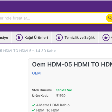
asiye
Kağıt Ürünleri
Temizlik ve Sağlık
 HDMI TO HDMI 5m 1.4 3D Kablo
Oem HDM-05 HDMI TO HDMI
OEM
Stok Durumu
Stokta Var
Ürün Kodu
51620
4 Metre HDMI Kablo
HDMI To HDMI