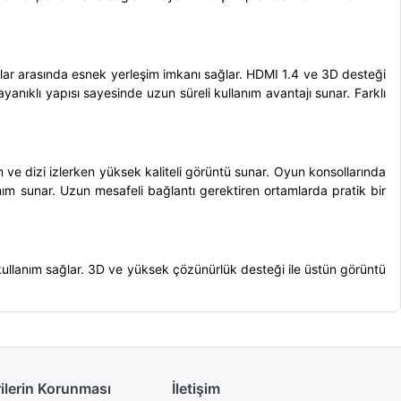
ar arasında esnek yerleşim imkanı sağlar. HDMI 1.4 ve 3D desteği
yanıklı yapısı sayesinde uzun süreli kullanım avantajı sunar. Farklı
 ve dizi izlerken yüksek kaliteli görüntü sunar. Oyun konsollarında
lanım sunar. Uzun mesafeli bağlantı gerektiren ortamlarda pratik bir
 kullanım sağlar. 3D ve yüksek çözünürlük desteği ile üstün görüntü
rilerin Korunması
İletişim