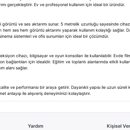
ımı gerçekleştirir. Ev ve profesyonel kullanım için ideal bir üründür.
görüntü ve ses aktarımı sunar. 5 metrelik uzunluğu sayesinde cihazl
den hem ses hem görüntü aktarımı yaparak kullanım kolaylığı sağlar. Da
sinema sistemleri ve ofis sunumları için ideal bir çözümdür.
 cihazı, bilgisayar ve oyun konsolları ile kullanılabilir. Evde film
 bağlantıları için idealdir. Eğitim ve toplantı alanlarında etkili kul
ım alanı sağlar.
e ve performansı bir araya getirir. Dayanıklı yapısı ile uzun süreli
 anlayışı ile alışveriş deneyiminizi kolaylaştırır.
Yardım
Kişisel Ve