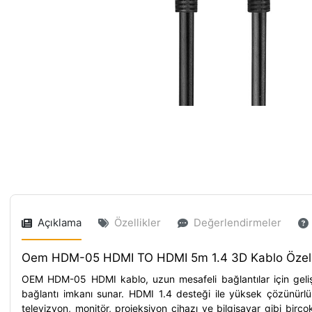
Açıklama
Özellikler
Değerlendirmeler
Oem HDM-05 HDMI TO HDMI 5m 1.4 3D Kablo Özelli
OEM HDM-05 HDMI kablo, uzun mesafeli bağlantılar için geliş
bağlantı imkanı sunar. HDMI 1.4 desteği ile yüksek çözünürlü
televizyon, monitör, projeksiyon cihazı ve bilgisayar gibi birço