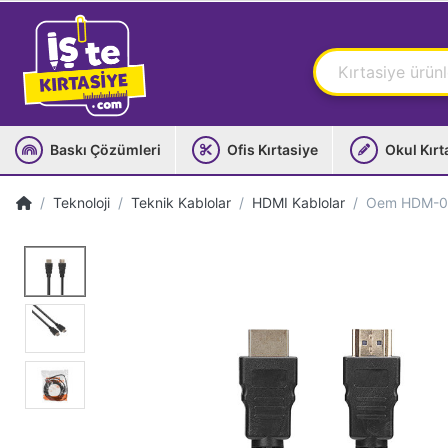
Baskı Çözümleri
Ofis Kırtasiye
Okul Kırt
Teknoloji
Teknik Kablolar
HDMI Kablolar
Oem HDM-05