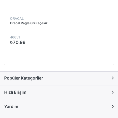
ORACAL
Oracal Ragle Gri Keçesiz
46651
₺70,99
Popüler Kategoriler
Hızlı Erişim
Yardım