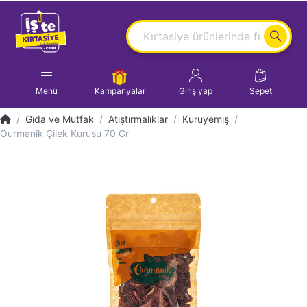
Menü
Kampanyalar
Giriş yap
Sepet
Gıda ve Mutfak
Atıştırmalıklar
Kuruyemiş
Ourmanik Çilek Kurusu 70 Gr