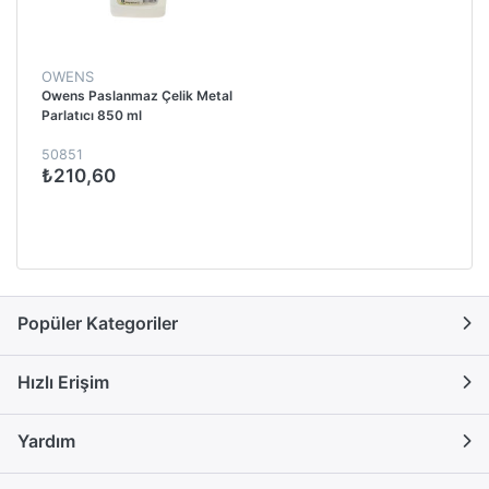
OWENS
Owens Paslanmaz Çelik Metal
Parlatıcı 850 ml
50851
₺210,60
Popüler Kategoriler
Hızlı Erişim
Yardım